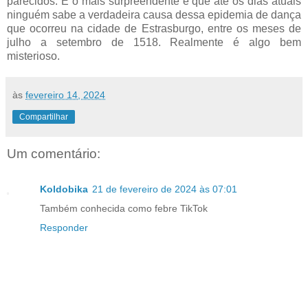
parecidos. E o mais surpreendente é que até os dias atuais
ninguém sabe a verdadeira causa dessa epidemia de dança
que ocorreu na cidade de Estrasburgo, entre os meses de
julho a setembro de 1518. Realmente é algo bem
misterioso.
às
fevereiro 14, 2024
Compartilhar
Um comentário:
Koldobika
21 de fevereiro de 2024 às 07:01
Também conhecida como febre TikTok
Responder