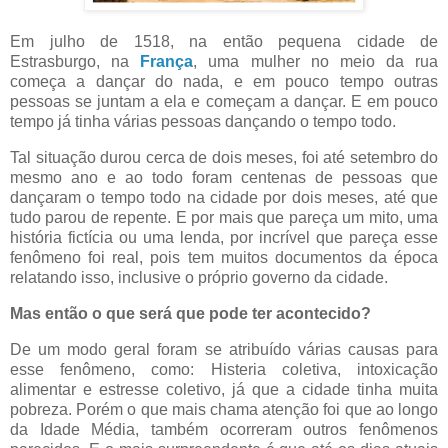
Em julho de 1518, na então pequena cidade de
Estrasburgo, na
França
, uma mulher no meio da rua
começa a dançar do nada, e em pouco tempo outras
pessoas se juntam a ela e começam a dançar. E em pouco
tempo já tinha várias pessoas dançando o tempo todo.
Tal situação durou cerca de dois meses, foi até setembro do
mesmo ano e ao todo foram centenas de pessoas que
dançaram o tempo todo na cidade por dois meses, até que
tudo parou de repente. E por mais que pareça um mito, uma
história fictícia ou uma lenda, por incrível que pareça esse
fenômeno foi real, pois tem muitos documentos da época
relatando isso, inclusive o próprio governo da cidade.
Mas então o que será que pode ter acontecido?
De um modo geral foram se atribuído várias causas para
esse fenômeno, como: Histeria coletiva, intoxicação
alimentar e estresse coletivo, já que a cidade tinha muita
pobreza. Porém o que mais chama atenção foi que ao longo
da Idade Média, também ocorreram outros fenômenos