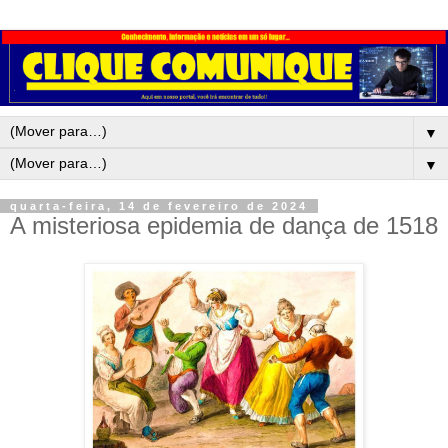
▼
▼
quarta-feira, 14 de fevereiro de 2024
A misteriosa epidemia de dança de 1518