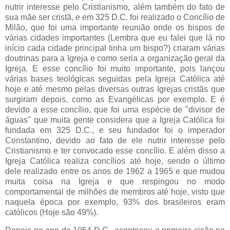
nutrir interesse pelo Cristianismo, além também do fato de
sua mãe ser cristã, e em 325 D.C. foi realizado o Concílio de
Milão, que foi uma importante reunião onde os bispos de
várias cidades importantes (Lembra que eu falei que lá no
início cada cidade principal tinha um bispo?) criaram várias
doutrinas para a Igreja e como seria a organização geral da
Igreja. E esse concílio foi muito importante, pois lançou
várias bases teológicas seguidas pela Igreja Católica até
hoje e até mesmo pelas diversas outras Igrejas cristãs que
surgiram depois, como as Evangélicas por exemplo. E é
devido a esse concílio, que foi uma espécie de "divisor de
águas" que muita gente considera que a Igreja Católica foi
fundada em 325 D.C., e seu fundador foi o imperador
Constantino, devido ao fato de ele nutrir interesse pelo
Cristianismo e ter convocado esse concílio. E além disso a
Igreja Católica realiza concílios até hoje, sendo o último
dele realizado entre os anos de 1962 a 1965 e que mudou
muita coisa na Igreja e que respingou no modo
comportamental de milhões de membros até hoje, visto que
naquela época por exemplo, 93% dos brasileiros eram
católicos (Hoje são 49%).