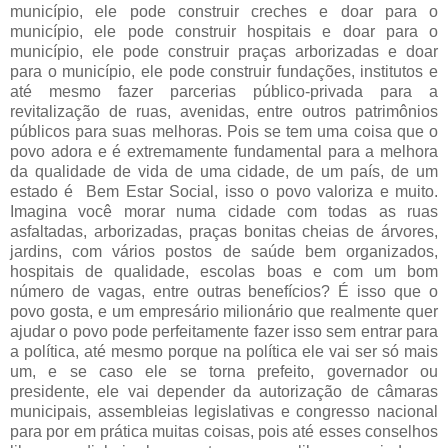
município, ele pode construir creches e doar para o
município, ele pode construir hospitais e doar para o
município, ele pode construir praças arborizadas e doar
para o município, ele pode construir fundações, institutos e
até mesmo fazer parcerias público-privada para a
revitalização de ruas, avenidas, entre outros patrimônios
públicos para suas melhoras. Pois se tem uma coisa que o
povo adora e é extremamente fundamental para a melhora
da qualidade de vida de uma cidade, de um país, de um
estado é Bem Estar Social, isso o povo valoriza e muito.
Imagina você morar numa cidade com todas as ruas
asfaltadas, arborizadas, praças bonitas cheias de árvores,
jardins, com vários postos de saúde bem organizados,
hospitais de qualidade, escolas boas e com um bom
número de vagas, entre outras benefícios? É isso que o
povo gosta, e um empresário milionário que realmente quer
ajudar o povo pode perfeitamente fazer isso sem entrar para
a política, até mesmo porque na política ele vai ser só mais
um, e se caso ele se torna prefeito, governador ou
presidente, ele vai depender da autorização de câmaras
municipais, assembleias legislativas e congresso nacional
para por em prática muitas coisas, pois até esses conselhos