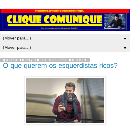
▼
▼
quarta-feira, 30 de outubro de 2024
O que querem os esquerdistas ricos?