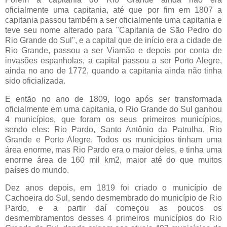
oficialmente uma capitania, até que por fim em 1807 a
capitania passou também a ser oficialmente uma capitania e
teve seu nome alterado para "Capitania de São Pedro do
Rio Grande do Sul", e a capital que de início era a cidade de
Rio Grande, passou a ser Viamão e depois por conta de
invasões espanholas, a capital passou a ser Porto Alegre,
ainda no ano de 1772, quando a capitania ainda não tinha
sido oficializada.
E então no ano de 1809, logo após ser transformada
oficialmente em uma capitania, o Rio Grande do Sul ganhou
4 municípios, que foram os seus primeiros municípios,
sendo eles: Rio Pardo, Santo Antônio da Patrulha, Rio
Grande e Porto Alegre. Todos os municípios tinham uma
área enorme, mas Rio Pardo era o maior deles, e tinha uma
enorme área de 160 mil km2, maior até do que muitos
países do mundo.
Dez anos depois, em 1819 foi criado o município de
Cachoeira do Sul, sendo desmembrado do município de Rio
Pardo, e a partir daí começou as poucos os
desmembramentos desses 4 primeiros municípios do Rio