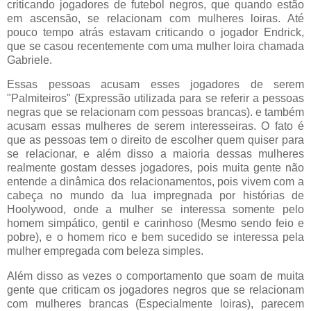
criticando jogadores de futebol negros, que quando estão
em ascensão, se relacionam com mulheres loiras. Até
pouco tempo atrás estavam criticando o jogador Endrick,
que se casou recentemente com uma mulher loira chamada
Gabriele.
Essas pessoas acusam esses jogadores de serem
"Palmiteiros" (Expressão utilizada para se referir a pessoas
negras que se relacionam com pessoas brancas). e também
acusam essas mulheres de serem interesseiras. O fato é
que as pessoas tem o direito de escolher quem quiser para
se relacionar, e além disso a maioria dessas mulheres
realmente gostam desses jogadores, pois muita gente não
entende a dinâmica dos relacionamentos, pois vivem com a
cabeça no mundo da lua impregnada por histórias de
Hoolywood, onde a mulher se interessa somente pelo
homem simpático, gentil e carinhoso (Mesmo sendo feio e
pobre), e o homem rico e bem sucedido se interessa pela
mulher empregada com beleza simples.
Além disso as vezes o comportamento que soam de muita
gente que criticam os jogadores negros que se relacionam
com mulheres brancas (Especialmente loiras), parecem