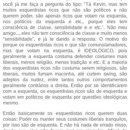
você já me faça a pergunta do tipo: "Tá Kevin, mas tem
muitos esquerdistas ricos que não são políticos e não
querem poder, são apenas ricos que votam na esquerda,
nos políticos da esquerda e etc., porque eles tem
consciência de classe, sensibilidade e e etc.". Não meu
amigo..., eles não tem consciência de classe e muito menos
"sensibilidade", e já te dando a resposta: O motivo do
porque os esquerdistas ricos e que são comuns/amadores,
mas que votam na esquerda, é IDEOLÓGICO, pois
geralmente a esquerda costuma defender costumes mais
liberais, menos religião, menos tradição e etc. E a maioria
dos esquerdistas ricos não costuma serem religiosos, são
liberais, muitos fumam maconha, até curtem swing, são
adeptos da nudez, entre tantos outros comportamentos
geralmente contrários a direita. Então por se identificarem
com a esquerda, os esquerdistas ricos são de esquerda e
votam em políticos de esquerda por questões ideológicas
mesmo.
Então basicamente os esquerdistas ricos querem duas
coisas: Poder ou manter seus costumes liberais tranquilos,
por isso são de esquerda. E não há nada de errado nisso,