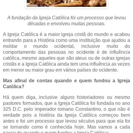
A fundação da Igreja Católica foi um processo que levou
décadas e envolveu muitas pessoas.
A Igreja Católica é a maior igreja cristã do mundo e acabou
entrando para a História como uma instituição que ajudou a
moldar o mundo ocidental, inclusive muito do
comportamento das pessoas no ocidente é de influência
católica, mesmo aqueles que são ateus ou de outras igrejas
cristãs e a Igreja Católica ainda tem uma influência as vezes
em menor ou maior grau em vários países do ocidente.
Mas afinal de contas quando e quem fundou a Igreja
Católica?
Há quem diga, inclusive alguns historiadores ou mesmo
pastores formados, que a Igreja Católica foi fundada no ano
325 D.C. pelo imperador romano Constantino, o que não é
verdade pois a história da Igreja Católica começou bem
antes e foi um processo que levou séculos para que ela foi
se tornando como é conhecida hoje. Mas vamos a cada
passo de quando e quem fundou a Igreja Católica: