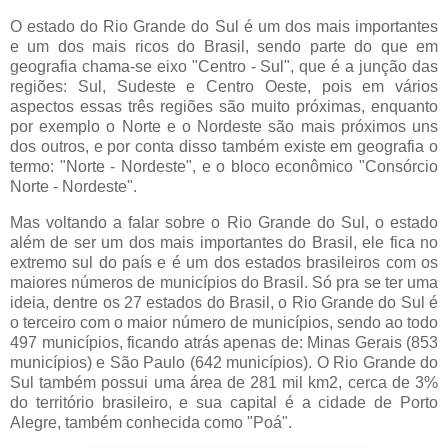
O estado do Rio Grande do Sul é um dos mais importantes
e um dos mais ricos do Brasil, sendo parte do que em
geografia chama-se eixo "Centro - Sul", que é a junção das
regiões: Sul, Sudeste e Centro Oeste, pois em vários
aspectos essas três regiões são muito próximas, enquanto
por exemplo o Norte e o Nordeste são mais próximos uns
dos outros, e por conta disso também existe em geografia o
termo: "Norte - Nordeste", e o bloco econômico "Consórcio
Norte - Nordeste".
Mas voltando a falar sobre o Rio Grande do Sul, o estado
além de ser um dos mais importantes do Brasil, ele fica no
extremo sul do país e é um dos estados brasileiros com os
maiores números de municípios do Brasil. Só pra se ter uma
ideia, dentre os 27 estados do Brasil, o Rio Grande do Sul é
o terceiro com o maior número de municípios, sendo ao todo
497 municípios, ficando atrás apenas de: Minas Gerais (853
municípios) e São Paulo (642 municípios). O Rio Grande do
Sul também possui uma área de 281 mil km2, cerca de 3%
do território brasileiro, e sua capital é a cidade de Porto
Alegre, também conhecida como "Poá".