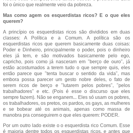
foi o único que realmente veio da pobreza.
Mas como agem os esquerdistas ricos? E o que eles
querem?
A princípio os esquerdistas ricos são divididos em duas
classes: A Política e a Comum. A política são os
esquerdistas ricos que querem basicamente duas coisas:
Poder e Dinheiro, principalmente o poder, pois o dinheiro
eles já tem, e são motivados basicamente pelo ego,
capricho, pois como já nasceram em "berço de ouro", já
estão acostumados a terem tudo o que sempre quis, eles
então parece que "tenta buscar o sentido da vida", mas
embora possa parecer um gesto nobre deles, o fato de
serem ricos de berço e "lutarem pelos pobres", "pelos
trabalhadores" e etc. (Pois é esse o discurso que eles
sempre fazem). Não se enganem... Eles só usam os pobres,
os trabalhadores, os pretos, os pardos, os gays, as mulheres
e se bobear até os animais, apenas como massa de
manobra pra conseguirem o que eles querem: PODER.
Por um outro lado existe o o esquerdista rico Comum. Esse
é maioria dentre todos os esquerdistas ricos, e antes que