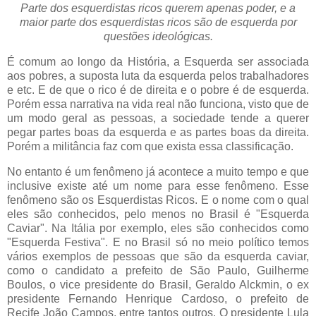
Parte dos esquerdistas ricos querem apenas poder, e a
maior parte dos esquerdistas ricos são de esquerda por
questões ideológicas.
É comum ao longo da História, a Esquerda ser associada
aos pobres, a suposta luta da esquerda pelos trabalhadores
e etc. E de que o rico é de direita e o pobre é de esquerda.
Porém essa narrativa na vida real não funciona, visto que de
um modo geral as pessoas, a sociedade tende a querer
pegar partes boas da esquerda e as partes boas da direita.
Porém a militância faz com que exista essa classificação.
No entanto é um fenômeno já acontece a muito tempo e que
inclusive existe até um nome para esse fenômeno. Esse
fenômeno são os Esquerdistas Ricos. E o nome com o qual
eles são conhecidos, pelo menos no Brasil é "Esquerda
Caviar". Na Itália por exemplo, eles são conhecidos como
"Esquerda Festiva". E no Brasil só no meio político temos
vários exemplos de pessoas que são da esquerda caviar,
como o candidato a prefeito de São Paulo, Guilherme
Boulos, o vice presidente do Brasil, Geraldo Alckmin, o ex
presidente Fernando Henrique Cardoso, o prefeito de
Recife João Campos, entre tantos outros. O presidente Lula