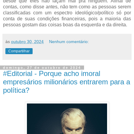
desde que eles não façam mal pra ninguém. Afinal de
contas, como disse antes, não tem como as pessoas serem
classificadas com um espectro ideológico/político só por
conta de suas condições financeiras, pois a maioria das
pessoas gostam das coisas boas da esquerda e da direita.
às
outubro 30, 2024
Nenhum comentário:
Compartilhar
domingo, 27 de outubro de 2024
#Editorial - Porque acho imoral
empresários milionários entrarem para a
política?