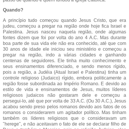
Quando?
A princípio tudo começou quando Jesus Cristo, que era
judeu, começou a pregar na região onde hoje fica Israel e
Palestina. Jesus nasceu naquela região, onde algumas
fontes dizem que foi por volta do ano 4 A.C. Mas durante
boa parte de sua vida ele não era conhecido, até que com
30 anos de idade ele iniciou seu ministério e começou a
pregar na região, indo a várias cidades e ganhando
centenas de seguidores. Ele tinha muito conhecimento e
seus ensinamentos diferenciado, e sendo menos rígido,
pois a região, a Judéia (Atual Israel e Palestina) tinha um
controle religioso (Judaico) rígido, embora politicamente a
região fosse subordinada ao Império Romano. E devido ao
estilo de vida e ensinamentos de Jesus, muitos líderes
religiosos judaicos não gostaram dele e começou a
persegui-lo, até que por volta de 33 A.C. (Ou 30 A.C.), Jesus
acabou sendo preso pelos romanos devido aos fatos de os
romanos o considerarem um agitador político. Mas tinham
também os líderes religiosos que o consideravam um
"herege", e não aceitavam o fato de ele se declarar filho de