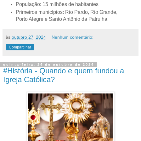
População: 15 milhões de habitantes
Primeiros municípios: Rio Pardo, Rio Grande,
Porto Alegre e Santo Antônio da Patrulha.
às
outubro 27, 2024
Nenhum comentário:
Compartilhar
quinta-feira, 24 de outubro de 2024
#História - Quando e quem fundou a
Igreja Católica?