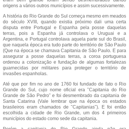
origens a vários outros municípios e assim sucessivamente.
A história do Rio Grande do Sul começa mesmo em meados
do século XVIII, quando existia próximo dali uma certa
disputa entre Portugal e Espanha pela posse daquelas
terras, pois a Espanha já controlava o Uruguai e a
Argentina, e Portugal controlava aquela parte sul do Brasil,
que naquela época era tudo parte do território de São Paulo
(Que na época se chamava Capitania de São Paulo. E para
assegurar a posse daquelas terras, a coroa portuguesa
ordenou a colonização e fundação de algumas fortalezas
guarnecidas por militares para proteger o território de
invasões espanholas.
Até que por fim no ano de 1760 foi fundado de fato o Rio
Grande do Sul, cujo nome oficial era "Capitania do Rio
Grande de São Pedro" e foi desmembrado da capitania de
Santa Catarina (Vale lembrar que na época os estados
brasileiros eram chamados de "Capitanias"). E foi então
escolhida a cidade de Rio Grande, um dos 4 primeiros
municípios do estado como sede da capitania.
Porém a capitania do Rio Grande ainda não era