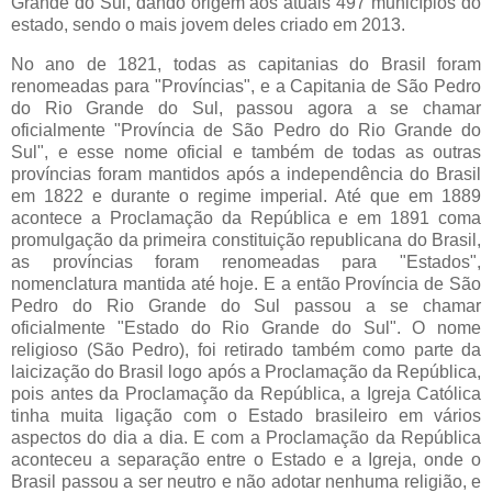
Grande do Sul, dando origem aos atuais 497 municípios do
estado, sendo o mais jovem deles criado em 2013.
No ano de 1821, todas as capitanias do Brasil foram
renomeadas para "Províncias", e a Capitania de São Pedro
do Rio Grande do Sul, passou agora a se chamar
oficialmente "Província de São Pedro do Rio Grande do
Sul", e esse nome oficial e também de todas as outras
províncias foram mantidos após a independência do Brasil
em 1822 e durante o regime imperial. Até que em 1889
acontece a Proclamação da República e em 1891 coma
promulgação da primeira constituição republicana do Brasil,
as províncias foram renomeadas para "Estados",
nomenclatura mantida até hoje. E a então Província de São
Pedro do Rio Grande do Sul passou a se chamar
oficialmente "Estado do Rio Grande do Sul". O nome
religioso (São Pedro), foi retirado também como parte da
laicização do Brasil logo após a Proclamação da República,
pois antes da Proclamação da República, a Igreja Católica
tinha muita ligação com o Estado brasileiro em vários
aspectos do dia a dia. E com a Proclamação da República
aconteceu a separação entre o Estado e a Igreja, onde o
Brasil passou a ser neutro e não adotar nenhuma religião, e