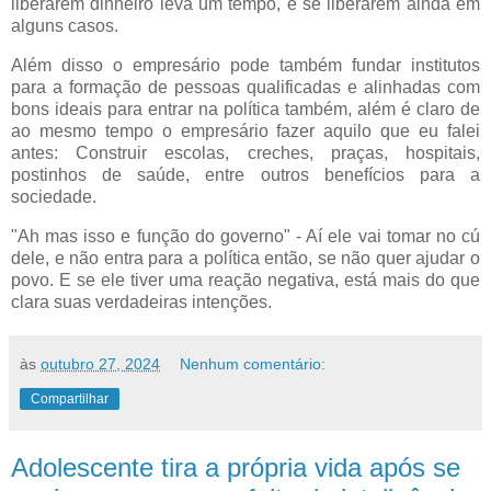
liberarem dinheiro leva um tempo, e se liberarem ainda em
alguns casos.
Além disso o empresário pode também fundar institutos
para a formação de pessoas qualificadas e alinhadas com
bons ideais para entrar na política também, além é claro de
ao mesmo tempo o empresário fazer aquilo que eu falei
antes: Construir escolas, creches, praças, hospitais,
postinhos de saúde, entre outros benefícios para a
sociedade.
"Ah mas isso e função do governo" - Aí ele vai tomar no cú
dele, e não entra para a política então, se não quer ajudar o
povo. E se ele tiver uma reação negativa, está mais do que
clara suas verdadeiras intenções.
às
outubro 27, 2024
Nenhum comentário:
Compartilhar
Adolescente tira a própria vida após se