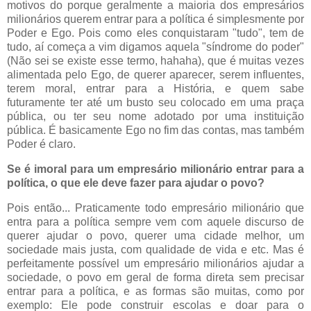
motivos do porque geralmente a maioria dos empresários
milionários querem entrar para a política é simplesmente por
Poder e Ego. Pois como eles conquistaram "tudo", tem de
tudo, aí começa a vim digamos aquela "síndrome do poder"
(Não sei se existe esse termo, hahaha), que é muitas vezes
alimentada pelo Ego, de querer aparecer, serem influentes,
terem moral, entrar para a História, e quem sabe
futuramente ter até um busto seu colocado em uma praça
pública, ou ter seu nome adotado por uma instituição
pública. É basicamente Ego no fim das contas, mas também
Poder é claro.
Se é imoral para um empresário milionário entrar para a
política, o que ele deve fazer para ajudar o povo?
Pois então... Praticamente todo empresário milionário que
entra para a política sempre vem com aquele discurso de
querer ajudar o povo, querer uma cidade melhor, um
sociedade mais justa, com qualidade de vida e etc. Mas é
perfeitamente possível um empresário milionários ajudar a
sociedade, o povo em geral de forma direta sem precisar
entrar para a política, e as formas são muitas, como por
exemplo: Ele pode construir escolas e doar para o