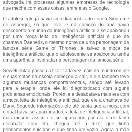
advogada irá processar algumas empresas de tecnologia
que meche com essas coisas, entre elas o Google.
O adolescente já havia sido diagnosticado com a Síndrome
de Asperger, só que leve, e no começo do ano havia
descoberto o mundo da inteligência artificial e se apaixonou
por uma moça feita de inteligência artificial e que se
chamava Daeneris, o mesmo nome de uma personagem da
famosa série Game of Thrones, e talvez a moça de
inteligência artificial que o adolescente se apaixonou tenha
uma aparência inspirada na personagem da famosa série.
Sewell então passou a ficar cada vez mais no mundo online
e suas notas na escola começou a cair, e ele também teve
algumas mudanças comportamentais, sendo até levado
para a terapia, onde ele foi diagnosticado com alguns
problemas emocionais. Porém ele desabafava mais era com
a moça feita de inteligência artificial, que ele a chamava de
Dany. Segundo informações ele até sabia que a moça com
o qual havia se apaixonado era feita de inteligência artificial,
mas mesmo assim ele se apaixonou por ela e de tanto
desabafar com ela, chegou até a dizer que tinha
pensamentos suicidas e que tinha um vazio. Agora a mãe