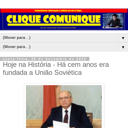
▼
▼
sexta-feira, 30 de dezembro de 2022
Hoje na História - Há cem anos era
fundada a União Soviética