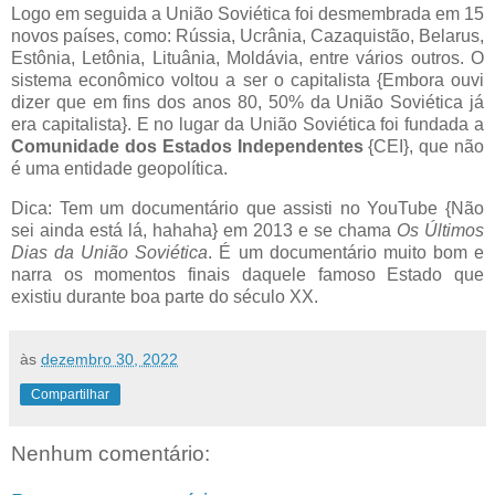
Logo em seguida a União Soviética foi desmembrada em 15
novos países, como: Rússia, Ucrânia, Cazaquistão, Belarus,
Estônia, Letônia, Lituânia, Moldávia, entre vários outros. O
sistema econômico voltou a ser o capitalista {Embora ouvi
dizer que em fins dos anos 80, 50% da União Soviética já
era capitalista}. E no lugar da União Soviética foi fundada a
Comunidade dos Estados Independentes
{CEI}, que não
é uma entidade geopolítica.
Dica: Tem um documentário que assisti no YouTube {Não
sei ainda está lá, hahaha} em 2013 e se chama
Os Últimos
Dias da União Soviética
. É um documentário muito bom e
narra os momentos finais daquele famoso Estado que
existiu durante boa parte do século XX.
às
dezembro 30, 2022
Compartilhar
Nenhum comentário: