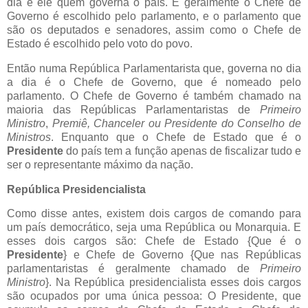
dia é ele quem governa o país. E geralmente o Chefe de
Governo é escolhido pelo parlamento, e o parlamento que
são os deputados e senadores, assim como o Chefe de
Estado é escolhido pelo voto do povo.
Então numa República Parlamentarista que, governa no dia
a dia é o Chefe de Governo, que é nomeado pelo
parlamento. O Chefe de Governo é também chamado na
maioria das Repúblicas Parlamentaristas de
Primeiro
Ministro
,
Premiê, Chanceler ou Presidente do Conselho de
Ministros
. Enquanto que o Chefe de Estado que é o
Presidente
do país tem a função apenas de fiscalizar tudo e
ser o representante máximo da nação.
República Presidencialista
Como disse antes, existem dois cargos de comando para
um país democrático, seja uma República ou Monarquia. E
esses dois cargos são: Chefe de Estado {Que é o
Presidente
} e Chefe de Governo {Que nas Repúblicas
parlamentaristas é geralmente chamado de
Primeiro
Ministro
}. Na República presidencialista esses dois cargos
são ocupados por uma única pessoa: O Presidente, que