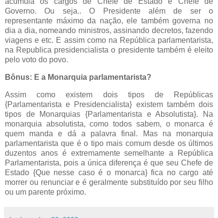
acumula os cargos de Chefe de Estado e Chefe de
Governo. Ou seja.. O Presidente além de ser o
representante máximo da nação, ele também governa no
dia a dia, nomeando ministros, assinando decretos, fazendo
viagens e etc. E assim como na República parlamentarista,
na Republica presidencialista o presidente também é eleito
pelo voto do povo.
Bônus: E a Monarquia parlamentarista?
Assim como existem dois tipos de Repúblicas
{Parlamentarista e Presidencialista} existem também dois
tipos de Monarquias {Parlamentarista e Absolutista}. Na
monarquia absolutista, como todos sabem, o monarca é
quem manda e dá a palavra final. Mas na monarquia
parlamentarista que é o tipo mais comum desde os últimos
duzentos anos é extremamente semelhante a República
Parlamentarista, pois a única diferença é que seu Chefe de
Estado {Que nesse caso é o monarca} fica no cargo até
morrer ou renunciar e é geralmente substituído por seu filho
ou um parente próximo.