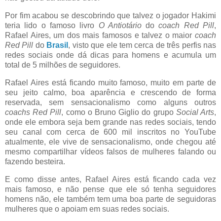
Por fim acabou se descobrindo que talvez o jogador Hakimi
teria lido o famoso livro
O Antiotário
do
coach
Red Pill
,
Rafael Aires, um dos mais famosos e talvez o maior
coach
Red Pill
do
Brasil
, visto que ele tem cerca de três perfis nas
redes sociais onde dá dicas para homens e acumula um
total de 5 milhões de seguidores.
Rafael Aires está ficando muito famoso, muito em parte de
seu jeito calmo, boa aparência e crescendo de forma
reservada, sem sensacionalismo como alguns outros
coachs Red Pill
, como o Bruno Giglio do grupo
Social Arts
,
onde ele embora seja bem grande nas redes sociais, tendo
seu canal com cerca de 600 mil inscritos no YouTube
atualmente, ele vive de sensacionalismo, onde chegou até
mesmo compartilhar vídeos falsos de mulheres falando ou
fazendo besteira.
E como disse antes, Rafael Aires está ficando cada vez
mais famoso, e não pense que ele só tenha seguidores
homens não, ele também tem uma boa parte de seguidoras
mulheres que o apoiam em suas redes sociais.