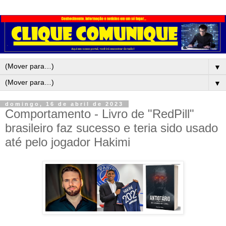
▼
▼
domingo, 16 de abril de 2023
Comportamento - Livro de "RedPill"
brasileiro faz sucesso e teria sido usado
até pelo jogador Hakimi