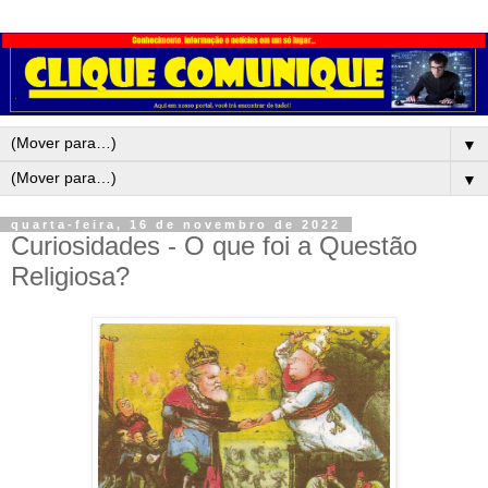
▼
▼
quarta-feira, 16 de novembro de 2022
Curiosidades - O que foi a Questão
Religiosa?