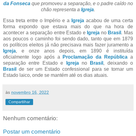
da Fonseca
que promoveu a separação, e o padre caído no
chão representa a
Igreja
.
Essa treta entre o Império e a
Igreja
acabou de uma certa
forma expondo que estava mais do que na hora de
acontecer a separação entre Estado e
Igreja
no
Brasil
. Mas
aos poucos o caminho foi sendo dado, tanto que em 1879
os políticos eleitos já não precisava mais fazer juramento a
Igreja
, e onze anos depois, em 1890 é instituída
oficialmente logo após a
Proclamação da República
a
separação entre Estado e
Igreja
no
Brasil
, deixando o
Brasil
de ser um Estado confessional para se tornar um
Estado laico, onde se mantém até os dias atuais.
às
novembro 16, 2022
Compartilhar
Nenhum comentário:
Postar um comentário