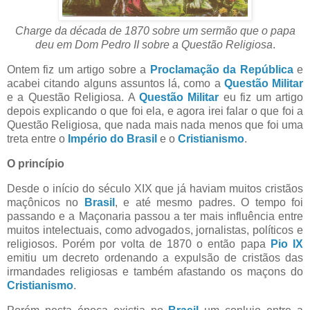
Charge da década de 1870 sobre um sermão que o papa
deu em Dom Pedro II sobre a Questão Religiosa
.
Ontem fiz um artigo sobre a
Proclamação da República
e
acabei citando alguns assuntos lá, como a
Questão Militar
e a Questão Religiosa. A
Questão Militar
eu fiz um artigo
depois explicando o que foi ela, e agora irei falar o que foi a
Questão Religiosa, que nada mais nada menos que foi uma
treta entre o
Império do Brasil
e o
Cristianismo
.
O princípio
Desde o início do século XIX que já haviam muitos cristãos
maçônicos no
Brasil
, e até mesmo padres. O tempo foi
passando e a Maçonaria passou a ter mais influência entre
muitos intelectuais, como advogados, jornalistas, políticos e
religiosos. Porém por volta de 1870 o então papa
Pio IX
emitiu um decreto ordenando a expulsão de cristãos das
irmandades religiosas e também afastando os maçons do
Cristianismo
.