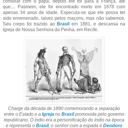
consolar com o papa, depois ele foi para a França, até
que.... Pasmem, ele foi encontrado morto em 1878 com
apenas 34 anos de idade. Especula-se que ele possa ter
sido envenenado, talvez pelos maçons, mas não sabemos.
Seu corpo foi trazido ao
Brasil
em 1881, e descansa na
Igreja de Nossa Senhora da Penha, em Recife.
Charge da década de 1890 comemorando a separação
entre o Estado e a
Igreja
no
Brasil
promovida pelo governo
republicano. O índio era a personificação do índio na época
e representa o
Brasil
, o senhor com a espada é
Deodoro