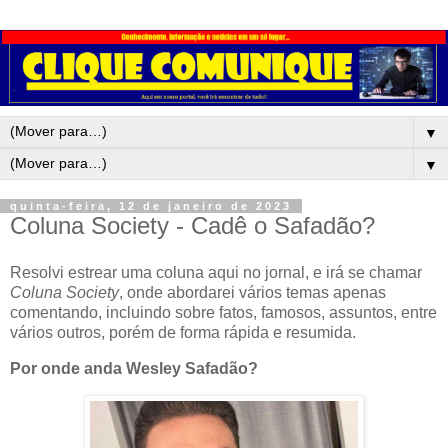
▼
▼
quinta-feira, 12 de janeiro de 2023
Coluna Society - Cadê o Safadão?
Resolvi estrear uma coluna aqui no jornal, e irá se chamar
Coluna Society
, onde abordarei vários temas apenas
comentando, incluindo sobre fatos, famosos, assuntos, entre
vários outros, porém de forma rápida e resumida.
Por onde anda Wesley Safadão?