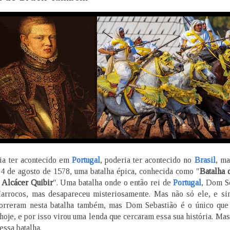
ria ter acontecido em
Portugal
, poderia ter acontecido no
Brasil
, ma
4 de agosto de 1578, uma batalha épica, conhecida como "
Batalha 
 Alcácer Quibir
". Uma batalha onde o então rei de
Portugal
, Dom Se
arrocos, mas desapareceu misteriosamente. Mas não só ele, e si
orreram nesta batalha também, mas Dom Sebastião é o único que
hoje, e por isso virou uma lenda que cercaram essa sua história. Mas
essa batalha.