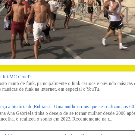
 foi MC Cruel?
osto muito de funk, principalmente o funk carioca e ouvindo músicas
 músicas de funk na internet, em especial o YouTu...
eça a história de Rubiana - Uma mulher trans que se realizou aos 60
ana Ana Gabriela tinha o desejo de se tornar mulher desde 2000 apó
ncelha, e realizou o sonho em 2023. Recentemente na r...