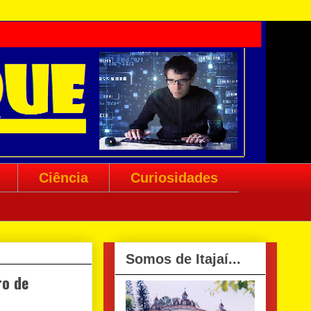
Ciência
Curiosidades
Somos de Itajaí...
ro de