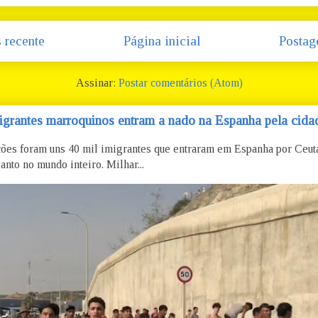
 recente
Página inicial
Postag
Assinar:
Postar comentários (Atom)
igrantes marroquinos entram a nado na Espanha pela cidad
ões foram uns 40 mil imigrantes que entraram em Espanha por Ceu
anto no mundo inteiro. Milhar...