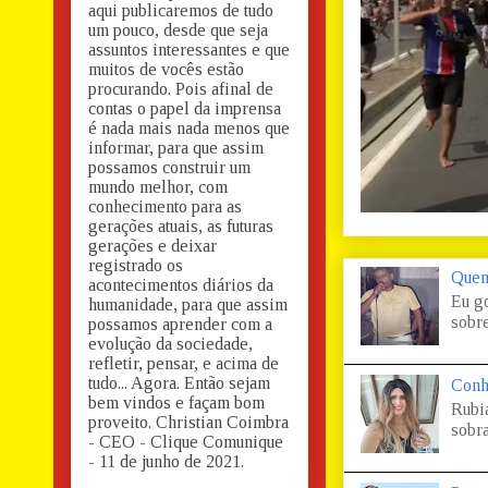
aqui publicaremos de tudo
um pouco, desde que seja
assuntos interessantes e que
muitos de vocês estão
procurando. Pois afinal de
contas o papel da imprensa
é nada mais nada menos que
informar, para que assim
possamos construir um
mundo melhor, com
conhecimento para as
gerações atuais, as futuras
gerações e deixar
registrado os
Quem
acontecimentos diários da
Eu g
humanidade, para que assim
sobre
possamos aprender com a
evolução da sociedade,
refletir, pensar, e acima de
tudo... Agora. Então sejam
Conh
bem vindos e façam bom
Rubi
proveito. Christian Coimbra
sobra
- CEO - Clique Comunique
- 11 de junho de 2021.