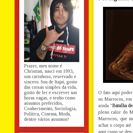
Prazer, meu nome é
Christian, nasci em 1993,
sou carinhoso, reservado e
sincero. Sou de Itajaí, gosto
das coisas simples da vida,
gosto de ler e escrever nas
O fato aqui pode
horas vagas, e tenho como
no Marrocos, em 
assuntos preferidos,
ainda "
Batalha de
Conhecimento, Sociologia,
pleno calor do M
Política, Cinema, Moda,
Marrocos, que m
dentre vários assuntos!
achar o corpo até 
aqui como se deu 