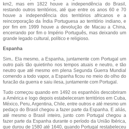
km2, mas em 1822 houve a independência do Brasil,
restando outros territórios, até que entre os anos 60 e 70
houve a independência dos territórios africanos e a
reincorporação da Índia Portuguesa ao território indiano, e
por fim em 1999 houve a devolução de Macau a China,
encerrando por fim o Império Português, mas deixando um
grande legado cultural, político e religioso.
Espanha
Sim.. Ela mesmo, a Espanha, juntamente com Portugal um
outro país tão quietinho nos tempos atuais e neutro, e tão
neutro que até mesmo em plena Segunda Guerra Mundial
comendo a todo vapor, a Espanha ficou no meio do olho do
furacão da guerra e saiu ilesa, juntamente com Portugal.
Tudo começou quando em 1492 os espanhóis descobriram
a América e logo depois estabeleceram territórios em Cuba,
México, Peru, Argentina, Chile, entre outros e até mesmo um
pedaço do Brasil chegou a fazer parte da Espanha. E aliás,
até mesmo o Brasil inteiro, junto com Portugal chegou a
fazer parte da Espanha durante o período da União Ibérica,
que durou de 1580 até 1640, quando Portugal restabeleceu