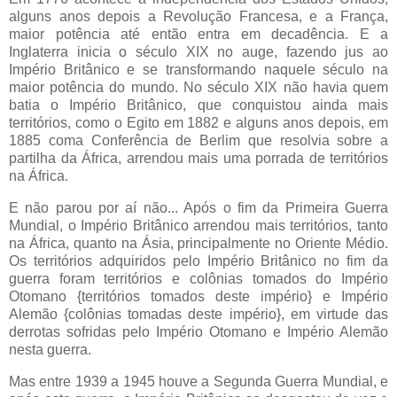
alguns anos depois a Revolução Francesa, e a França,
maior potência até então entra em decadência. E a
Inglaterra inicia o século XIX no auge, fazendo jus ao
Império Britânico e se transformando naquele século na
maior potência do mundo. No século XIX não havia quem
batia o Império Britânico, que conquistou ainda mais
territórios, como o Egito em 1882 e alguns anos depois, em
1885 coma Conferência de Berlim que resolvia sobre a
partilha da África, arrendou mais uma porrada de territórios
na África.
E não parou por aí não... Após o fim da Primeira Guerra
Mundial, o Império Britânico arrendou mais territórios, tanto
na África, quanto na Ásia, principalmente no Oriente Médio.
Os territórios adquiridos pelo Império Britânico no fim da
guerra foram territórios e colônias tomados do Império
Otomano {territórios tomados deste império} e Império
Alemão {colônias tomadas deste império}, em virtude das
derrotas sofridas pelo Império Otomano e Império Alemão
nesta guerra.
Mas entre 1939 a 1945 houve a Segunda Guerra Mundial, e