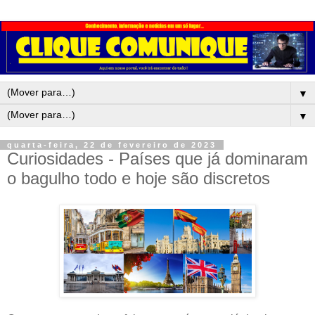
▼
▼
quarta-feira, 22 de fevereiro de 2023
Curiosidades - Países que já dominaram
o bagulho todo e hoje são discretos