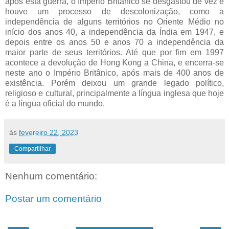
após esta guerra, o Império Britânico se desgastou de vez e
houve um processo de descolonização, como a
independência de alguns territórios no Oriente Médio no
início dos anos 40, a independência da Índia em 1947, e
depois entre os anos 50 e anos 70 a independência da
maior parte de seus territórios. Até que por fim em 1997
acontece a devolução de Hong Kong a China, e encerra-se
neste ano o Império Britânico, após mais de 400 anos de
existência. Porém deixou um grande legado político,
religioso e cultural, principalmente a língua inglesa que hoje
é a língua oficial do mundo.
às
fevereiro 22, 2023
Compartilhar
Nenhum comentário:
Postar um comentário