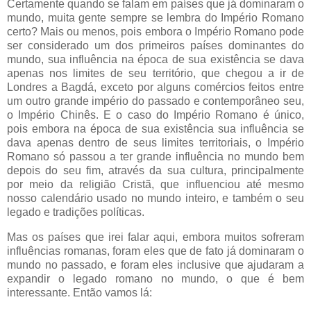
Certamente quando se falam em países que já dominaram o
mundo, muita gente sempre se lembra do Império Romano
certo? Mais ou menos, pois embora o Império Romano pode
ser considerado um dos primeiros países dominantes do
mundo, sua influência na época de sua existência se dava
apenas nos limites de seu território, que chegou a ir de
Londres a Bagdá, exceto por alguns comércios feitos entre
um outro grande império do passado e contemporâneo seu,
o Império Chinês. E o caso do Império Romano é único,
pois embora na época de sua existência sua influência se
dava apenas dentro de seus limites territoriais, o Império
Romano só passou a ter grande influência no mundo bem
depois do seu fim, através da sua cultura, principalmente
por meio da religião Cristã, que influenciou até mesmo
nosso calendário usado no mundo inteiro, e também o seu
legado e tradições políticas.
Mas os países que irei falar aqui, embora muitos sofreram
influências romanas, foram eles que de fato já dominaram o
mundo no passado, e foram eles inclusive que ajudaram a
expandir o legado romano no mundo, o que é bem
interessante. Então vamos lá: