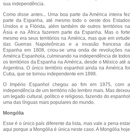
sua independência.
Como disse antes... Uma boa parte da América inteira fez
parte da Espanha, até mesmo todo o oeste dos Estados
Unidos e a Flórida, além também de outros territórios na
Ásia e na África fazerem parte da Espanha. Mas o forte
mesmo era seus territórios na América, mas que em virtude
das Guerras Napoleônicas e a invasão francesa da
Espanha em 1808, criou-se uma onda de revoluções na
América Espanhola, culminando na independência de todos
os territórios da Espanha na América, desde o México até a
Argentina. O único território espanhol ainda na América foi
Cuba, que se tornou independente em 1898.
O Império Espanhol chegou ao fim em 1975, com a
independência de um território não lembro mais. Mas deixou
um legado cultural, político e religioso, fazendo do espanhol
uma das línguas mais populares do mundo.
Mongólia
Esse é o único país diferente da lista, mas vale a pena estar
aqui porque a Mongólia é única neste caso. A Mongólia hoje