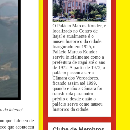
O Palácio Marcos Konder, é
localizado no Centro de
Itajaí e atualmente é o
museu histórico da cidade.
Inaugurado em 1925, o
Palácio Marcos Konder
serviu inicialmente como a
prefeitura de Itajaí até o ano
de 1972. A partir de 1972, o
palácio passou a ser a
Câmara dos Vereadores,
ficando assim até 1999,
quando então a Câmara foi
transferida para outro
prédio e desde então o
palácio serve como museu
histórico da cidade.
 da internet.
no que faleceu de
rece que aconteceu
Clube de Membros