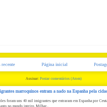
 recente
Página inicial
Postag
Assinar:
Postar comentários (Atom)
igrantes marroquinos entram a nado na Espanha pela cidad
ões foram uns 40 mil imigrantes que entraram em Espanha por Ceu
anto no mundo inteiro. Milhar...