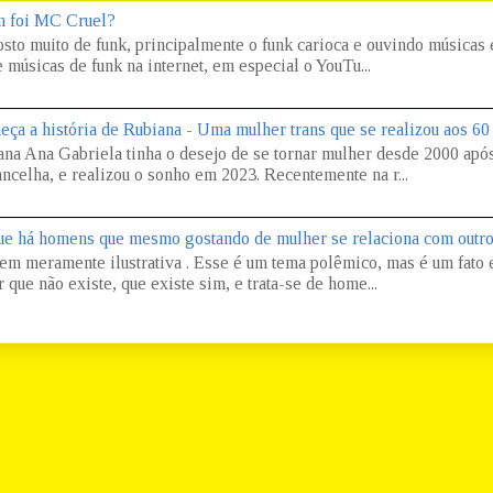
 foi MC Cruel?
osto muito de funk, principalmente o funk carioca e ouvindo músicas
 músicas de funk na internet, em especial o YouTu...
eça a história de Rubiana - Uma mulher trans que se realizou aos 60
ana Ana Gabriela tinha o desejo de se tornar mulher desde 2000 apó
ncelha, e realizou o sonho em 2023. Recentemente na r...
ue há homens que mesmo gostando de mulher se relaciona com outr
em meramente ilustrativa . Esse é um tema polêmico, mas é um fato e
 que não existe, que existe sim, e trata-se de home...