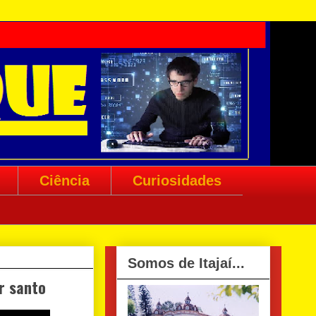
Ciência
Curiosidades
Somos de Itajaí...
ar santo