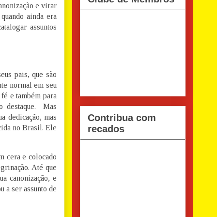
anonização e virar
s quando ainda era
atalogar assuntos
eus pais, que são
ente normal em seu
a fé e também para
rto destaque. Mas
Contribua com
ua dedicação, mas
ida no Brasil. Ele
recados
om cera e colocado
egrinação. Até que
ua canonização, e
u a ser assunto de