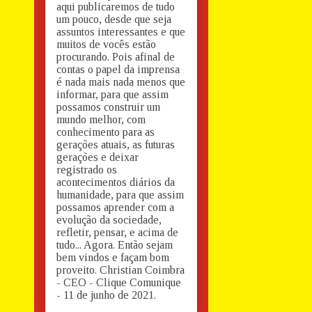
aqui publicaremos de tudo
um pouco, desde que seja
assuntos interessantes e que
muitos de vocês estão
procurando. Pois afinal de
contas o papel da imprensa
é nada mais nada menos que
informar, para que assim
possamos construir um
mundo melhor, com
conhecimento para as
gerações atuais, as futuras
gerações e deixar
registrado os
acontecimentos diários da
humanidade, para que assim
possamos aprender com a
evolução da sociedade,
refletir, pensar, e acima de
tudo... Agora. Então sejam
bem vindos e façam bom
proveito. Christian Coimbra
- CEO - Clique Comunique
- 11 de junho de 2021.