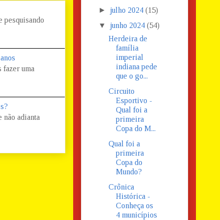
►
julho 2024
(15)
 e pesquisando
▼
junho 2024
(54)
Herdeira de
família
imperial
 anos
indiana pede
s fazer uma
que o go...
Circuito
Esportivo -
os?
Qual foi a
 não adianta
primeira
Copa do M...
Qual foi a
primeira
Copa do
Mundo?
Crônica
Histórica -
Conheça os
4 municípios