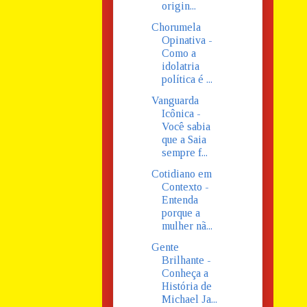
origin...
Chorumela
Opinativa -
Como a
idolatria
política é ...
Vanguarda
Icônica -
Você sabia
que a Saia
sempre f...
Cotidiano em
Contexto -
Entenda
porque a
mulher nã...
Gente
Brilhante -
Conheça a
História de
Michael Ja...