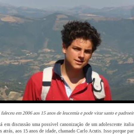
 faleceu em 2006 aos 15 anos de leucemia e pode virar santo e padroeiro
á em discussão uma possível canonização de um adolescente italia
s atrás, aos 15 anos de idade, chamado Carlo Acutis. Isso porque pa