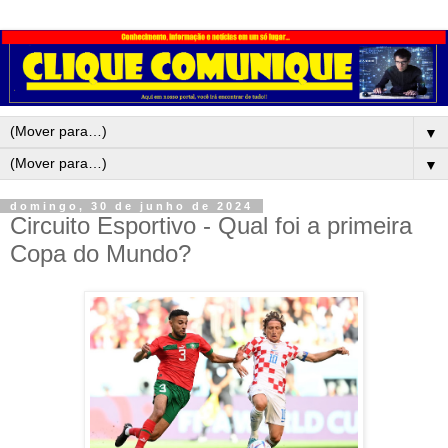
▼
▼
domingo, 30 de junho de 2024
Circuito Esportivo - Qual foi a primeira
Copa do Mundo?