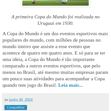
A primeira Copa do Mundo foi realizada no
Uruguai em 1930.
A Copa do Mundo é um dos eventos esportivos mais
populares do mundo, com milhões de pessoas no
mundo inteiro que assiste a esse evento que
acontece de quatro em quatro anos. E só para se ter
uma ideia, a Copa do Mundo é tão importante
comparado a outros eventos esportivos, que pelo
menos no Brasil, até mesmo muitas empresas param
um pouco suas atividades para acompanhar a Copa
quando tem jogo do Brasil.
Leia mais...
às
junho 30, 2024
Compartilhar