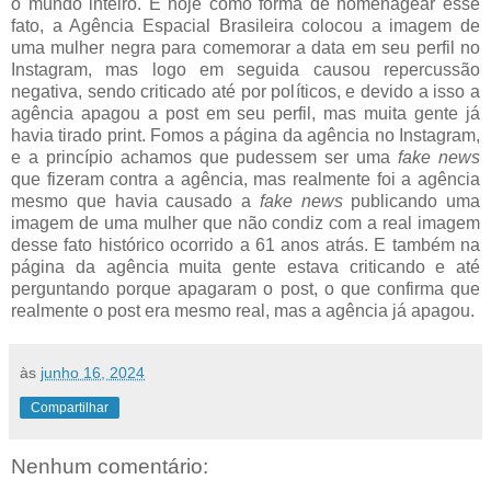
o mundo inteiro. E hoje como forma de homenagear esse
fato, a Agência Espacial Brasileira colocou a imagem de
uma mulher negra para comemorar a data em seu perfil no
Instagram, mas logo em seguida causou repercussão
negativa, sendo criticado até por políticos, e devido a isso a
agência apagou a post em seu perfil, mas muita gente já
havia tirado print. Fomos a página da agência no Instagram,
e a princípio achamos que pudessem ser uma
fake news
que fizeram contra a agência, mas realmente foi a agência
mesmo que havia causado a
fake news
publicando uma
imagem de uma mulher que não condiz com a real imagem
desse fato histórico ocorrido a 61 anos atrás. E também na
página da agência muita gente estava criticando e até
perguntando porque apagaram o post, o que confirma que
realmente o post era mesmo real, mas a agência já apagou.
às
junho 16, 2024
Compartilhar
Nenhum comentário: