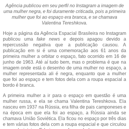
Agência publicou em seu perfil no Instagram a imagem de
uma mulher negra, e foi duramente criticada, pois a primeira
mulher que foi ao espaço era branca, e se chamava
Valentina Tereshkova.
Hoje a página da Agência Espacial Brasileira no Instagram
publicou uma
fake news
e depois apagou devido a
repercussão negativa que a publicação causou. A
publicação em si é uma comemoração aos 61 anos da
primeira mulher a orbitar o espaço, fato ocorrido em 16 de
junho de 1963. Até aí tudo bem, mas o problema é que na
imagem onde está o desenho de uma mulher no espaço, a
mulher representada ali é negra, enquanto que a mulher
que foi ao espaço e tem fotos dela com a roupa espacial a
bordo é branca.
A primeira mulher a ir para o espaço em questão é uma
mulher russa, e ela se chama Valentina Tereshkova. Ela
nasceu em 1937 na Rússia, era filha de pais camponeses e
na época em que ela foi ao espaço, a Rússia ainda se
chamava União Soviética. Ela ficou no espaço por três dias
e tem várias fotos dela com a roupa espacial e que circulou