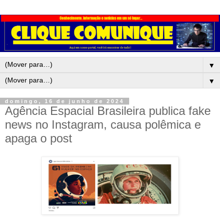
▼
▼
domingo, 16 de junho de 2024
Agência Espacial Brasileira publica fake
news no Instagram, causa polêmica e
apaga o post