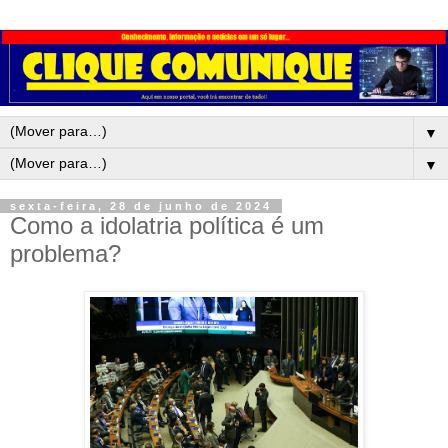
▼
▼
sexta-feira, 28 de junho de 2024
Como a idolatria política é um
problema?