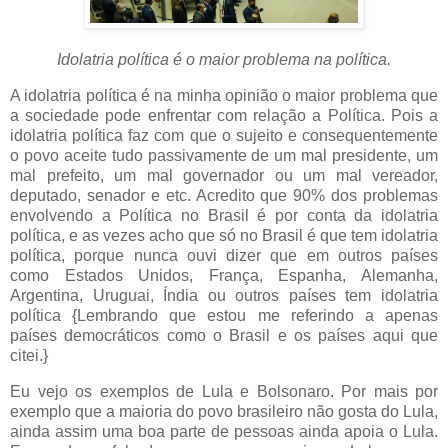
Idolatria política é o maior problema na política.
A idolatria política é na minha opinião o maior problema que
a sociedade pode enfrentar com relação a Política. Pois a
idolatria política faz com que o sujeito e consequentemente
o povo aceite tudo passivamente de um mal presidente, um
mal prefeito, um mal governador ou um mal vereador,
deputado, senador e etc. Acredito que 90% dos problemas
envolvendo a Política no Brasil é por conta da idolatria
política, e as vezes acho que só no Brasil é que tem idolatria
política, porque nunca ouvi dizer que em outros países
como Estados Unidos, França, Espanha, Alemanha,
Argentina, Uruguai, Índia ou outros países tem idolatria
política {Lembrando que estou me referindo a apenas
países democráticos como o Brasil e os países aqui que
citei.}
Eu vejo os exemplos de Lula e Bolsonaro. Por mais por
exemplo que a maioria do povo brasileiro não gosta do Lula,
ainda assim uma boa parte de pessoas ainda apoia o Lula.