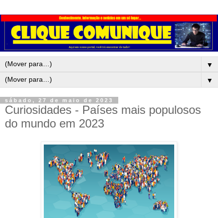
▼
▼
sábado, 27 de maio de 2023
Curiosidades - Países mais populosos
do mundo em 2023