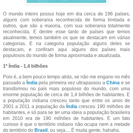
O mundo inteiro possui hoje em dia cerca de 196 países,
alguns com soberania reconhecida de forma limitada e
outros, que são a maioria, com sua soberania totalmente
reconhecida. E dentre esse tanto de países que temos
atualmente, temos também os que se destacam em várias
categorias. E na categoria população alguns deles se
destacam, e confiram aqui alguns dos países mais
populosos do mundo de forma aproximada e atualizada.
1º Índia - 1,4 bilhões
Pois é, a bem pouco tempo atrás, se não me engano no mês
passado a
Índia
pela primeira vez ultrapassou a
China
e se
transformou no país mais populoso do mundo, com uma
enorme população de cerca de 1,4 bilhões de habitantes. E
a população indiana cresceu tanto que entre os anos de
2001 a 2011 a população da
Índia
cresceu 190 milhões de
habitantes, e só para se ter uma ideia a população brasileira
em 2010 era de 190 milhões de habitantes. E um fato
curioso é que o território indiano não ocupa nem a metade
do território do
Brasil
, ou seja.... É muita gente, hahaha.