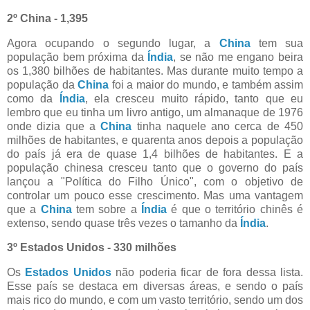
2º China - 1,395
Agora ocupando o segundo lugar, a
China
tem sua
população bem próxima da
Índia
, se não me engano beira
os 1,380 bilhões de habitantes. Mas durante muito tempo a
população da
China
foi a maior do mundo, e também assim
como da
Índia
, ela cresceu muito rápido, tanto que eu
lembro que eu tinha um livro antigo, um almanaque de 1976
onde dizia que a
China
tinha naquele ano cerca de 450
milhões de habitantes, e quarenta anos depois a população
do país já era de quase 1,4 bilhões de habitantes. E a
população chinesa cresceu tanto que o governo do país
lançou a "Política do Filho Único", com o objetivo de
controlar um pouco esse crescimento. Mas uma vantagem
que a
China
tem sobre a
Índia
é que o território chinês é
extenso, sendo quase três vezes o tamanho da
Índia
.
3º Estados Unidos - 330 milhões
Os
Estados Unidos
não poderia ficar de fora dessa lista.
Esse país se destaca em diversas áreas, e sendo o país
mais rico do mundo, e com um vasto território, sendo um dos