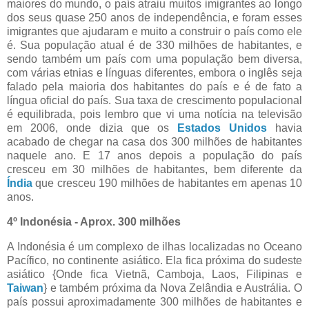
maiores do mundo, o país atraiu muitos imigrantes ao longo
dos seus quase 250 anos de independência, e foram esses
imigrantes que ajudaram e muito a construir o país como ele
é. Sua população atual é de 330 milhões de habitantes, e
sendo também um país com uma população bem diversa,
com várias etnias e línguas diferentes, embora o inglês seja
falado pela maioria dos habitantes do país e é de fato a
língua oficial do país. Sua taxa de crescimento populacional
é equilibrada, pois lembro que vi uma notícia na televisão
em 2006, onde dizia que os
Estados Unidos
havia
acabado de chegar na casa dos 300 milhões de habitantes
naquele ano. E 17 anos depois a população do país
cresceu em 30 milhões de habitantes, bem diferente da
Índia
que cresceu 190 milhões de habitantes em apenas 10
anos.
4º Indonésia - Aprox. 300 milhões
A Indonésia é um complexo de ilhas localizadas no Oceano
Pacífico, no continente asiático. Ela fica próxima do sudeste
asiático {Onde fica Vietnã, Camboja, Laos, Filipinas e
Taiwan
} e também próxima da Nova Zelândia e Austrália. O
país possui aproximadamente 300 milhões de habitantes e