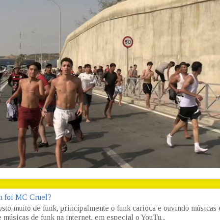
 foi MC Cruel?
osto muito de funk, principalmente o funk carioca e ouvindo músicas
 músicas de funk na internet, em especial o YouTu...