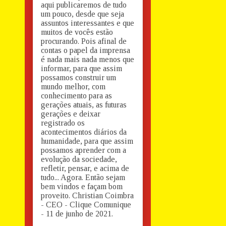
aqui publicaremos de tudo
um pouco, desde que seja
assuntos interessantes e que
muitos de vocês estão
procurando. Pois afinal de
contas o papel da imprensa
é nada mais nada menos que
informar, para que assim
possamos construir um
mundo melhor, com
conhecimento para as
gerações atuais, as futuras
gerações e deixar
registrado os
acontecimentos diários da
humanidade, para que assim
possamos aprender com a
evolução da sociedade,
refletir, pensar, e acima de
tudo... Agora. Então sejam
bem vindos e façam bom
proveito. Christian Coimbra
- CEO - Clique Comunique
- 11 de junho de 2021.