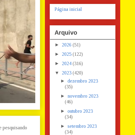
Página inicial
Arquivo
►
2026
(51)
►
2025
(122)
►
2024
(316)
▼
2023
(420)
►
dezembro 2023
(35)
►
novembro 2023
(46)
►
outubro 2023
(34)
►
setembro 2023
 e pesquisando
(34)