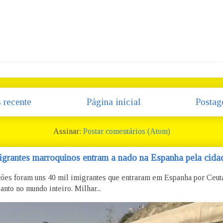
 recente
Página inicial
Postag
Assinar:
Postar comentários (Atom)
igrantes marroquinos entram a nado na Espanha pela cidad
ões foram uns 40 mil imigrantes que entraram em Espanha por Ceu
anto no mundo inteiro. Milhar...