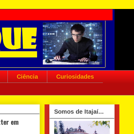
Ciência
Curiosidades
Somos de Itajaí...
tter em