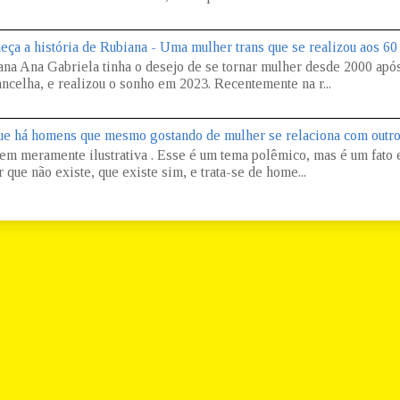
eça a história de Rubiana - Uma mulher trans que se realizou aos 60
ana Ana Gabriela tinha o desejo de se tornar mulher desde 2000 apó
ncelha, e realizou o sonho em 2023. Recentemente na r...
ue há homens que mesmo gostando de mulher se relaciona com outr
em meramente ilustrativa . Esse é um tema polêmico, mas é um fato e
 que não existe, que existe sim, e trata-se de home...