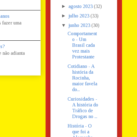
►
agosto 2023
(32)
►
julho 2023
(33)
 anos
s fazer uma
▼
junho 2023
(30)
Comportament
o - Um
Brasil cada
os?
vez mais
 não adianta
Protestante
Cotidiano - A
história da
Rocinha,
maior favela
do...
Curiosidades -
A história do
Tráfico de
Drogas no ...
História - O
que foi a