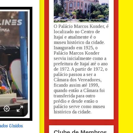
O Palácio Marcos Konder, é
localizado no Centro de
Itajaí e atualmente é o
museu histórico da cidade.
Inaugurado em 1925, o
Palácio Marcos Konder
serviu inicialmente como a
prefeitura de Itajaí até o ano
de 1972. A partir de 1972, o
palácio passou a ser a
Câmara dos Vereadores,
ficando assim até 1999,
quando então a Câmara foi
transferida para outro
prédio e desde então o
palácio serve como museu
histórico da cidade.
ados Unidos
.
Clube de Membros