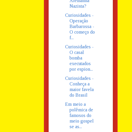
Alemanha
Nazista?
Curiosidades -
Operação
Barbarossa -
O começo do
f...
Curiosidades -
O casal
bomba
executados
por espion...
Curiosidades -
Conheça a
maior favela
do Brasil
Em meio a
polêmica de
famosos do
meio gospel
se as...