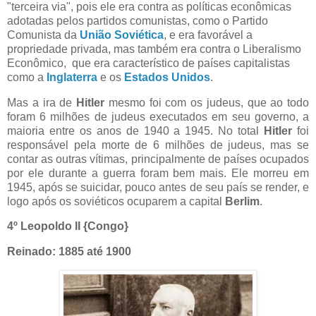
"terceira via", pois ele era contra as políticas econômicas
adotadas pelos partidos comunistas, como o Partido
Comunista da
União Soviética
, e era favorável a
propriedade privada, mas também era contra o Liberalismo
Econômico, que era característico de países capitalistas
como a
Inglaterra
e os
Estados Unidos
.
Mas a ira de
Hitler
mesmo foi com os judeus, que ao todo
foram 6 milhões de judeus executados em seu governo, a
maioria entre os anos de 1940 a 1945. No total
Hitler
foi
responsável pela morte de 6 milhões de judeus, mas se
contar as outras vítimas, principalmente de países ocupados
por ele durante a guerra foram bem mais. Ele morreu em
1945, após se suicidar, pouco antes de seu país se render, e
logo após os soviéticos ocuparem a capital
Berlim
.
4º Leopoldo II {Congo}
Reinado: 1885 até 1900