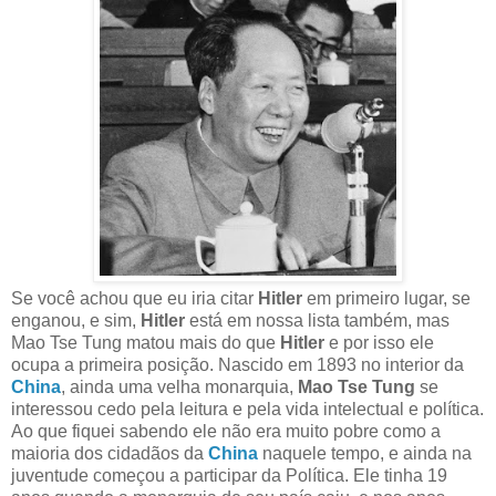
Se você achou que eu iria citar
Hitler
em primeiro lugar, se
enganou, e sim,
Hitler
está em nossa lista também, mas
Mao Tse Tung matou mais do que
Hitler
e por isso ele
ocupa a primeira posição. Nascido em 1893 no interior da
China
, ainda uma velha monarquia,
Mao Tse Tung
se
interessou cedo pela leitura e pela vida intelectual e política.
Ao que fiquei sabendo ele não era muito pobre como a
maioria dos cidadãos da
China
naquele tempo, e ainda na
juventude começou a participar da Política. Ele tinha 19