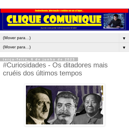
▼
▼
terça-feira, 6 de junho de 2023
#Curiosidades - Os ditadores mais
cruéis dos últimos tempos