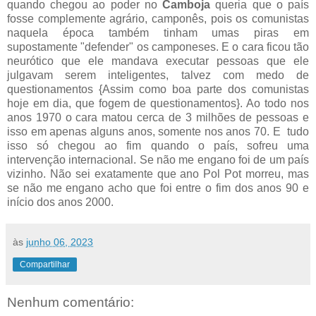
quando chegou ao poder no
Camboja
queria que o país
fosse complemente agrário, camponês, pois os comunistas
naquela época também tinham umas piras em
supostamente "defender" os camponeses. E o cara ficou tão
neurótico que ele mandava executar pessoas que ele
julgavam serem inteligentes, talvez com medo de
questionamentos {Assim como boa parte dos comunistas
hoje em dia, que fogem de questionamentos}. Ao todo nos
anos 1970 o cara matou cerca de 3 milhões de pessoas e
isso em apenas alguns anos, somente nos anos 70. E tudo
isso só chegou ao fim quando o país, sofreu uma
intervenção internacional. Se não me engano foi de um país
vizinho. Não sei exatamente que ano Pol Pot morreu, mas
se não me engano acho que foi entre o fim dos anos 90 e
início dos anos 2000.
às
junho 06, 2023
Compartilhar
Nenhum comentário: