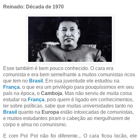
Reinado: Década de 1970
Esse também é bem pouco conhecido. O cara era
comunista e era bem semelhante a muitos comunistas ricos
que tem no
Brasil
. Em sua juventude ele estudou na
França
, o que era um privilégio para pouquíssimos em seu
país na época, o
Camboja
. Mas não serviu de muita coisa
estudar na
França
, pois quem é ligado em conhecimentos,
ler sobre políticas, sabe que muitas universidades tanto no
Brasil
quanto na
Europa
estão intoxicadas de comunistas,
e muitos estudantes piram o cabeção ao mergulharem de
corpo e alma no comunismo.
E com Pol Pot não foi diferente... O cara ficou locão, ele