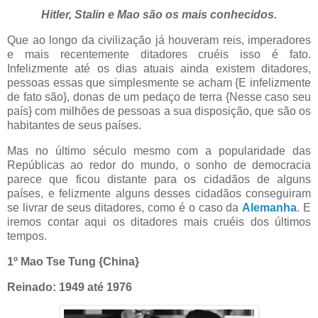
Hitler, Stalin e Mao são os mais conhecidos.
Que ao longo da civilização já houveram reis, imperadores
e mais recentemente ditadores cruéis isso é fato.
Infelizmente até os dias atuais ainda existem ditadores,
pessoas essas que simplesmente se acham {E infelizmente
de fato são}, donas de um pedaço de terra {Nesse caso seu
país} com milhões de pessoas a sua disposição, que são os
habitantes de seus países.
Mas no último século mesmo com a popularidade das
Repúblicas ao redor do mundo, o sonho de democracia
parece que ficou distante para os cidadãos de alguns
países, e felizmente alguns desses cidadãos conseguiram
se livrar de seus ditadores, como é o caso da
Alemanha
. E
iremos contar aqui os ditadores mais cruéis dos últimos
tempos.
1º Mao Tse Tung {China}
Reinado: 1949 até 1976