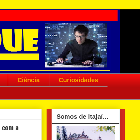
Ciência
Curiosidades
Somos de Itajaí...
r com a