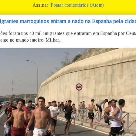
Assinar:
Postar comentários (Atom)
igrantes marroquinos entram a nado na Espanha pela cidad
ões foram uns 40 mil imigrantes que entraram em Espanha por Ceu
anto no mundo inteiro. Milhar...