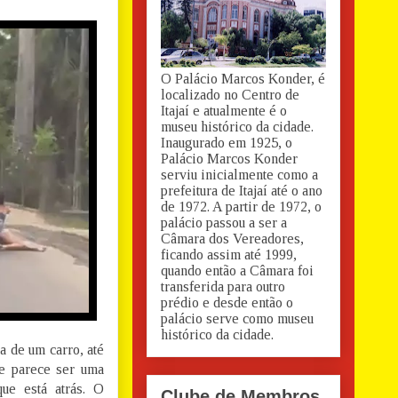
O Palácio Marcos Konder, é
localizado no Centro de
Itajaí e atualmente é o
museu histórico da cidade.
Inaugurado em 1925, o
Palácio Marcos Konder
serviu inicialmente como a
prefeitura de Itajaí até o ano
de 1972. A partir de 1972, o
palácio passou a ser a
Câmara dos Vereadores,
ficando assim até 1999,
quando então a Câmara foi
transferida para outro
prédio e desde então o
palácio serve como museu
histórico da cidade.
 de um carro, até
e parece ser uma
ue está atrás. O
Clube de Membros