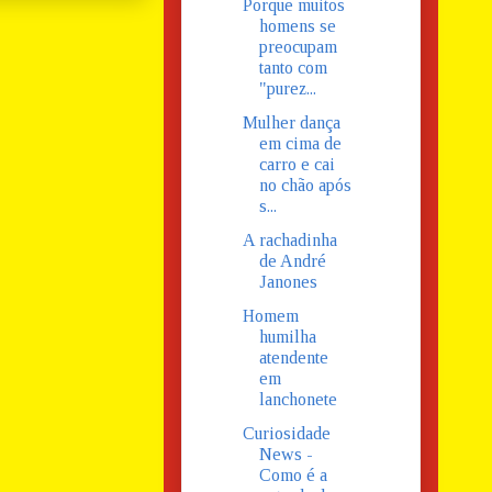
Porque muitos
homens se
preocupam
tanto com
"purez...
Mulher dança
em cima de
carro e cai
no chão após
s...
A rachadinha
de André
Janones
Homem
humilha
atendente
em
lanchonete
Curiosidade
News -
Como é a