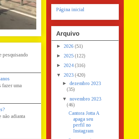
Página inicial
Arquivo
►
2026
(51)
 e pesquisando
►
2025
(122)
►
2024
(316)
▼
2023
(420)
 anos
►
dezembro 2023
s fazer uma
(35)
▼
novembro 2023
(46)
os?
Cantora Jotta A
 não adianta
apaga seu
perfil no
Instagram