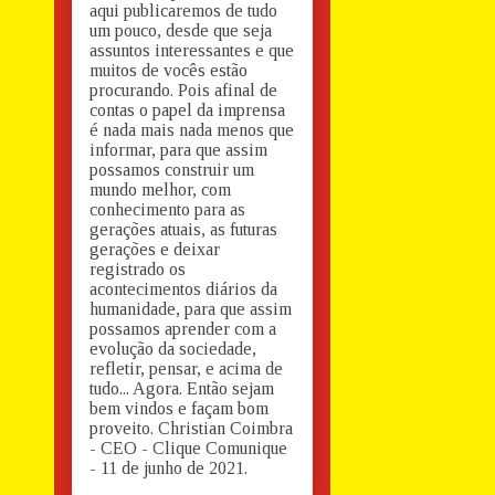
aqui publicaremos de tudo
um pouco, desde que seja
assuntos interessantes e que
muitos de vocês estão
procurando. Pois afinal de
contas o papel da imprensa
é nada mais nada menos que
informar, para que assim
possamos construir um
mundo melhor, com
conhecimento para as
gerações atuais, as futuras
gerações e deixar
registrado os
acontecimentos diários da
humanidade, para que assim
possamos aprender com a
evolução da sociedade,
refletir, pensar, e acima de
tudo... Agora. Então sejam
bem vindos e façam bom
proveito. Christian Coimbra
- CEO - Clique Comunique
- 11 de junho de 2021.