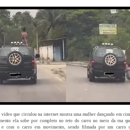
vídeo que circulou na internet mostra uma mulher dançando em cima
ento ela sobe por completo no teto do carro no meio da rua qu
 e com o carro em movimento, sendo filmada por um carro q