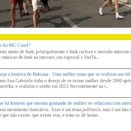
 foi MC Cruel?
osto muito de funk, principalmente o funk carioca e ouvindo músicas
 músicas de funk na internet, em especial o YouTu...
eça a história de Rubiana - Uma mulher trans que se realizou aos 60
ana Ana Gabriela tinha o desejo de se tornar mulher desde 2000 apó
ncelha, e realizou o sonho em 2023. Recentemente na r...
ue há homens que mesmo gostando de mulher se relaciona com outr
em meramente ilustrativa . Esse é um tema polêmico, mas é um fato e
 que não existe, que existe sim, e trata-se de home...