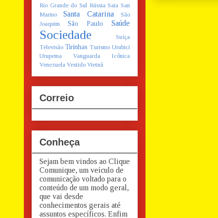
Rio Grande do Sul
Rússia
Saia
San
Santa Catarina
Marino
São
Saúde
São Paulo
Joaquim
Sociedade
Suíça
Tirinhas
Televisão
Turismo
Urubici
Urupema
Vanguarda Icônica
Venezuela
Vestido
Vietnã
Correio
Conheça
Sejam bem vindos ao Clique
Comunique, um veículo de
comunicação voltado para o
conteúdo de um modo geral,
que vai desde
conhecimentos gerais até
assuntos específicos. Enfim