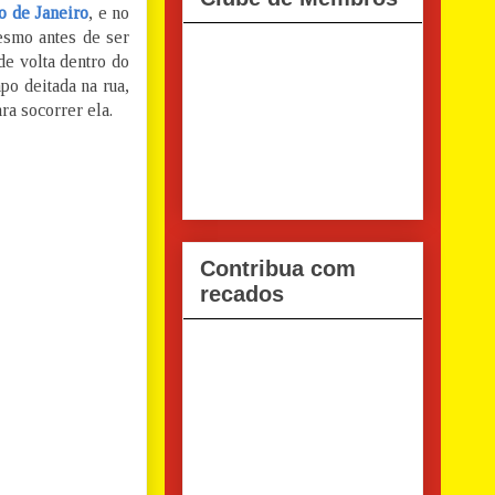
o de Janeiro
, e no
esmo antes de ser
 de volta dentro do
mpo deitada na rua,
ra socorrer ela.
Contribua com
recados