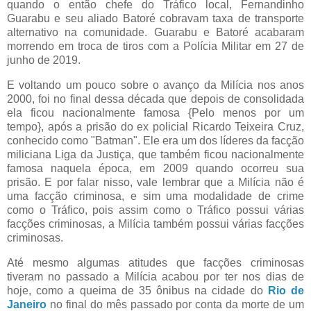
quando o então chefe do Tráfico local, Fernandinho
Guarabu e seu aliado Batoré cobravam taxa de transporte
alternativo na comunidade. Guarabu e Batoré acabaram
morrendo em troca de tiros com a Polícia Militar em 27 de
junho de 2019.
E voltando um pouco sobre o avanço da Milícia nos anos
2000, foi no final dessa década que depois de consolidada
ela ficou nacionalmente famosa {Pelo menos por um
tempo}, após a prisão do ex policial Ricardo Teixeira Cruz,
conhecido como "Batman". Ele era um dos líderes da facção
miliciana Liga da Justiça, que também ficou nacionalmente
famosa naquela época, em 2009 quando ocorreu sua
prisão. E por falar nisso, vale lembrar que a Milícia não é
uma facção criminosa, e sim uma modalidade de crime
como o Tráfico, pois assim como o Tráfico possui várias
facções criminosas, a Milícia também possui várias facções
criminosas.
Até mesmo algumas atitudes que facções criminosas
tiveram no passado a Milícia acabou por ter nos dias de
hoje, como a queima de 35 ônibus na cidade do
Rio de
Janeiro
no final do mês passado por conta da morte de um