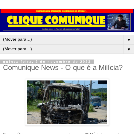
▼
▼
quinta-feira, 2 de novembro de 2023
Comunique News - O que é a Milícia?