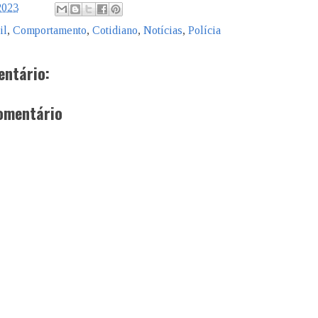
2023
il
,
Comportamento
,
Cotidiano
,
Notícias
,
Polícia
ntário:
omentário