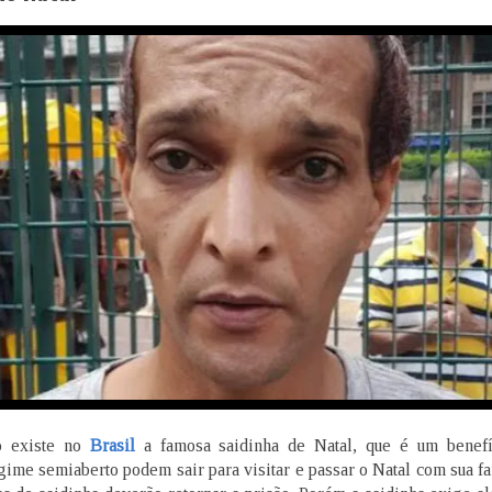
o existe no
Brasil
a famosa saidinha de Natal, que é um benefí
ime semiaberto podem sair para visitar e passar o Natal com sua fa