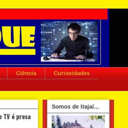
Ciência
Curiosidades
Somos de Itajaí...
e TV é presa