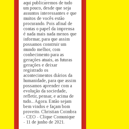
aqui publicaremos de tudo
um pouco, desde que seja
assuntos interessantes e que
muitos de vocês estão
procurando. Pois afinal de
contas o papel da imprensa
é nada mais nada menos que
informar, para que assim
possamos construir um
mundo melhor, com
conhecimento para as
gerações atuais, as futuras
gerações e deixar
registrado os
acontecimentos diários da
humanidade, para que assim
possamos aprender com a
evolução da sociedade,
refletir, pensar, e acima de
tudo... Agora. Então sejam
bem vindos e façam bom
proveito. Christian Coimbra
- CEO - Clique Comunique
- 11 de junho de 2021.