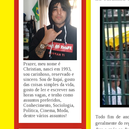
Prazer, meu nome é
Christian, nasci em 1993,
sou carinhoso, reservado e
sincero. Sou de Itajaí, gosto
das coisas simples da vida,
gosto de ler e escrever nas
horas vagas, e tenho como
assuntos preferidos,
Conhecimento, Sociologia,
Política, Cinema, Moda,
dentre vários assuntos!
Todo fim de an
geralmente do reg