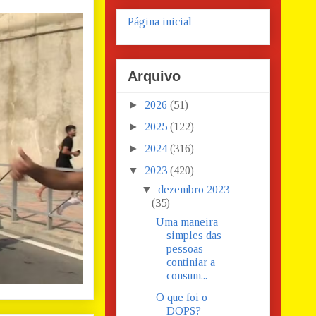
Página inicial
Arquivo
►
2026
(51)
►
2025
(122)
►
2024
(316)
▼
2023
(420)
▼
dezembro 2023
(35)
Uma maneira
simples das
pessoas
continiar a
consum...
O que foi o
DOPS?