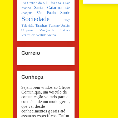
Rio Grande do Sul
Rússia
Saia
San
Santa Catarina
Marino
São
Saúde
São Paulo
Joaquim
Sociedade
Suíça
Tirinhas
Televisão
Turismo
Urubici
Urupema
Vanguarda Icônica
Venezuela
Vestido
Vietnã
Correio
Conheça
Sejam bem vindos ao Clique
Comunique, um veículo de
comunicação voltado para o
conteúdo de um modo geral,
que vai desde
conhecimentos gerais até
assuntos específicos. Enfim