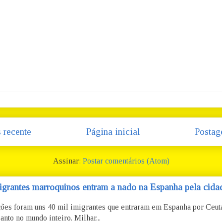
 recente
Página inicial
Postag
Assinar:
Postar comentários (Atom)
igrantes marroquinos entram a nado na Espanha pela cidad
ões foram uns 40 mil imigrantes que entraram em Espanha por Ceu
anto no mundo inteiro. Milhar...