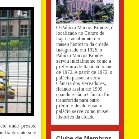
O Palácio Marcos Konder, é
localizado no Centro de
Itajaí e atualmente é o
museu histórico da cidade.
Inaugurado em 1925, o
Palácio Marcos Konder
serviu inicialmente como a
prefeitura de Itajaí até o ano
de 1972. A partir de 1972, o
palácio passou a ser a
Câmara dos Vereadores,
ficando assim até 1999,
quando então a Câmara foi
transferida para outro
prédio e desde então o
palácio serve como museu
histórico da cidade.
cio onde presos,
mília durante sete
Clube de Membros