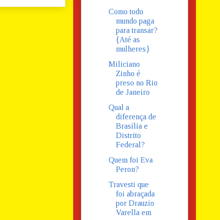
Como todo
mundo paga
para transar?
{Até as
mulheres}
Miliciano
Zinho é
preso no Rio
de Janeiro
Qual a
diferença de
Brasília e
Distrito
Federal?
Quem foi Eva
Peron?
Travesti que
foi abraçada
por Drauzio
Varella em