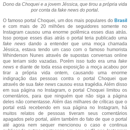
Dono da Choquei e a jovem Jéssica, que tirou a própria vida
por conta da fake news do portal
.
O famoso portal Choquei, um dos mais populares do
Brasil
e com mais de 20 milhões de seguidores somente no
Instagram causou uma enorme polêmica esses dias atrás.
Isso porque esses dias atrás o portal teria publicado uma
fake news
dando a entender que uma moça chamada
Jéssica, estava tendo um caso com o famoso humorista
Whinderson Nunes através de supostas conversas online
que teriam sido vazadas. Porém isso tudo era uma
fake
news
e diante de toda essa exposição a moça acabou por
tirar a própria vida ontem, causando uma enorme
indignação das pessoas contra o portal Choquei que
através de sua
fake news
causou essa tragédia. Além disso
em sua página no Instagram, o portal Choquei limitou os
comentários, para que ninguém que não siga a página
deles não comentasse. Além das milhares de críticas que o
portal está recebendo em sua página no Instagram, há
muitos relatos de pessoas tiveram seus comentários
apagados pelo portal, além também do fato de que o portal
até agora nem sequer mencionou o caso e continua