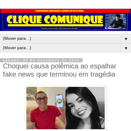
▼
▼
sábado, 23 de dezembro de 2023
Choquei causa polêmica ao espalhar
fake news que terminou em tragédia