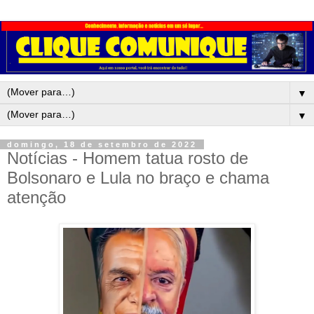
▼
▼
domingo, 18 de setembro de 2022
Notícias - Homem tatua rosto de
Bolsonaro e Lula no braço e chama
atenção