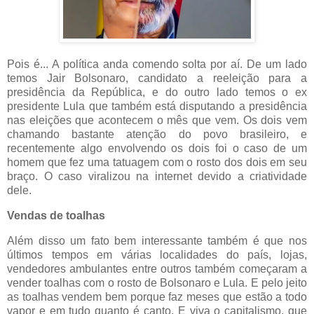
Pois é... A política anda comendo solta por aí. De um lado
temos Jair Bolsonaro, candidato a reeleição para a
presidência da República, e do outro lado temos o ex
presidente Lula que também está disputando a presidência
nas eleições que acontecem o mês que vem. Os dois vem
chamando bastante atenção do povo brasileiro, e
recentemente algo envolvendo os dois foi o caso de um
homem que fez uma tatuagem com o rosto dos dois em seu
braço. O caso viralizou na internet devido a criatividade
dele.
Vendas de toalhas
Além disso um fato bem interessante também é que nos
últimos tempos em várias localidades do país, lojas,
vendedores ambulantes entre outros também começaram a
vender toalhas com o rosto de Bolsonaro e Lula. E pelo jeito
as toalhas vendem bem porque faz meses que estão a todo
vapor e em tudo quanto é canto. E viva o capitalismo, que