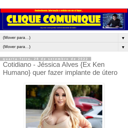
▼
▼
quarta-feira, 28 de setembro de 2022
Cotidiano - Jéssica Alves {Ex Ken
Humano} quer fazer implante de útero