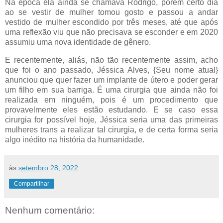
Na época ela ainda se chamava Rodrigo, porém certo dia
ao se vestir de mulher tomou gosto e passou a andar
vestido de mulher escondido por três meses, até que após
uma reflexão viu que não precisava se esconder e em 2020
assumiu uma nova identidade de gênero.
E recentemente, aliás, não tão recentemente assim, acho
que foi o ano passado, Jéssica Alves, {Seu nome atual}
anunciou que quer fazer um implante de útero e poder gerar
um filho em sua barriga. É uma cirurgia que ainda não foi
realizada em ninguém, pois é um procedimento que
provavelmente eles estão estudando. E se caso essa
cirurgia for possível hoje, Jéssica seria uma das primeiras
mulheres trans a realizar tal cirurgia, e de certa forma seria
algo inédito na história da humanidade.
às
setembro 28, 2022
Compartilhar
Nenhum comentário: