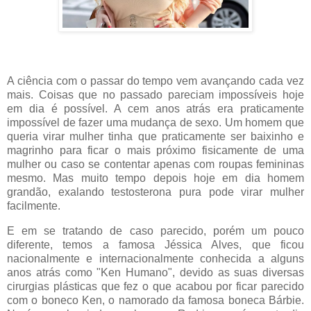
A ciência com o passar do tempo vem avançando cada vez
mais. Coisas que no passado pareciam impossíveis hoje
em dia é possível. A cem anos atrás era praticamente
impossível de fazer uma mudança de sexo. Um homem que
queria virar mulher tinha que praticamente ser baixinho e
magrinho para ficar o mais próximo fisicamente de uma
mulher ou caso se contentar apenas com roupas femininas
mesmo. Mas muito tempo depois hoje em dia homem
grandão, exalando testosterona pura pode virar mulher
facilmente.
E em se tratando de caso parecido, porém um pouco
diferente, temos a famosa Jéssica Alves, que ficou
nacionalmente e internacionalmente conhecida a alguns
anos atrás como "Ken Humano", devido as suas diversas
cirurgias plásticas que fez o que acabou por ficar parecido
com o boneco Ken, o namorado da famosa boneca Bárbie.