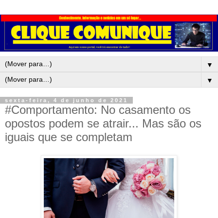
▼
▼
sexta-feira, 4 de junho de 2021
#Comportamento: No casamento os
opostos podem se atrair... Mas são os
iguais que se completam