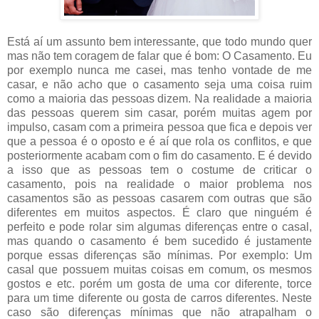
Está aí um assunto bem interessante, que todo mundo quer
mas não tem coragem de falar que é bom: O Casamento. Eu
por exemplo nunca me casei, mas tenho vontade de me
casar, e não acho que o casamento seja uma coisa ruim
como a maioria das pessoas dizem. Na realidade a maioria
das pessoas querem sim casar, porém muitas agem por
impulso, casam com a primeira pessoa que fica e depois ver
que a pessoa é o oposto e é aí que rola os conflitos, e que
posteriormente acabam com o fim do casamento. E é devido
a isso que as pessoas tem o costume de criticar o
casamento, pois na realidade o maior problema nos
casamentos são as pessoas casarem com outras que são
diferentes em muitos aspectos. É claro que ninguém é
perfeito e pode rolar sim algumas diferenças entre o casal,
mas quando o casamento é bem sucedido é justamente
porque essas diferenças são mínimas. Por exemplo: Um
casal que possuem muitas coisas em comum, os mesmos
gostos e etc. porém um gosta de uma cor diferente, torce
para um time diferente ou gosta de carros diferentes. Neste
caso são diferenças mínimas que não atrapalham o