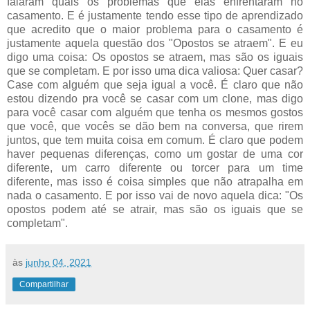
falaram quais os problemas que elas enfrentaram no
casamento. E é justamente tendo esse tipo de aprendizado
que acredito que o maior problema para o casamento é
justamente aquela questão dos "Opostos se atraem". E eu
digo uma coisa: Os opostos se atraem, mas são os iguais
que se completam. E por isso uma dica valiosa: Quer casar?
Case com alguém que seja igual a você. É claro que não
estou dizendo pra você se casar com um clone, mas digo
para você casar com alguém que tenha os mesmos gostos
que você, que vocês se dão bem na conversa, que rirem
juntos, que tem muita coisa em comum. É claro que podem
haver pequenas diferenças, como um gostar de uma cor
diferente, um carro diferente ou torcer para um time
diferente, mas isso é coisa simples que não atrapalha em
nada o casamento. E por isso vai de novo aquela dica: "Os
opostos podem até se atrair, mas são os iguais que se
completam".
às
junho 04, 2021
Compartilhar