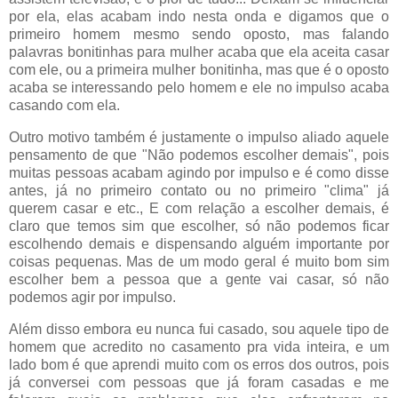
por ela, elas acabam indo nesta onda e digamos que o
primeiro homem mesmo sendo oposto, mas falando
palavras bonitinhas para mulher acaba que ela aceita casar
com ele, ou a primeira mulher bonitinha, mas que é o oposto
acaba se interessando pelo homem e ele no impulso acaba
casando com ela.
Outro motivo também é justamente o impulso aliado aquele
pensamento de que "Não podemos escolher demais", pois
muitas pessoas acabam agindo por impulso e é como disse
antes, já no primeiro contato ou no primeiro "clima" já
querem casar e etc., E com relação a escolher demais, é
claro que temos sim que escolher, só não podemos ficar
escolhendo demais e dispensando alguém importante por
coisas pequenas. Mas de um modo geral é muito bom sim
escolher bem a pessoa que a gente vai casar, só não
podemos agir por impulso.
Além disso embora eu nunca fui casado, sou aquele tipo de
homem que acredito no casamento pra vida inteira, e um
lado bom é que aprendi muito com os erros dos outros, pois
já conversei com pessoas que já foram casadas e me