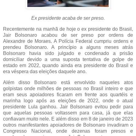
Ex presidente acaba de ser preso.
Recentemente na manhã de hoje o ex presidente do Brasil,
Jair Bolsonaro acabou de ser preso por ordens de
Alexandre de Moraes. A Polícia Federal cumpriu ordens e
prendeu Bolsonaro. A princípio a alguns meses atrás
Bolsonaro havia sido julgado e condenado a prisão
domiciliar devido a uma suposta tentativa de golpe de
estado em 2022, quando ainda era presidente do Brasil e
era véspera das eleições daquele ano.
Além disso Bolsonaro está envolvido naqueles atos
golpistas onde milhões de pessoas no Brasil inteiro e que
eram seus apoiadores ficaram em frente aos quartéis e
marinha logo após as eleições de 2022, onde o atual
presidente Lula ganhou. Jair Bolsonaro evitou pedir para
que aquelas pessoas voltassem para casa, já que elas
confiavam muito nele. E além disso em 8 de janeiro de 2023
outros manifestantes apoiadores de Bolsonaro invadiram o
Congresso Nacional, onde dezenas foram presos e