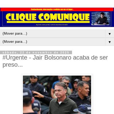
▼
▼
sábado, 22 de novembro de 2025
#Urgente - Jair Bolsonaro acaba de ser
preso...