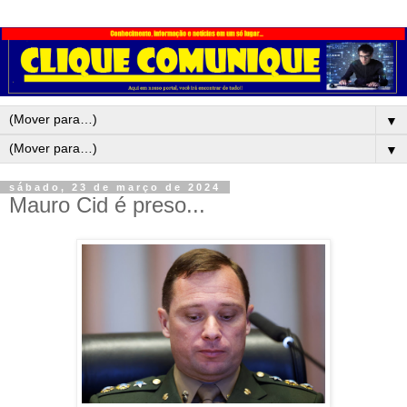
▼
▼
sábado, 23 de março de 2024
Mauro Cid é preso...