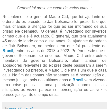
General foi preso acusado de vários crimes.
Recentemente o general Mauro Cid, que foi ajudante de
ordens do ex presidente Jair Bolsonaro foi preso. E o que
mais chamou a atenção foi que ao ser informado de sua
prisão ele desmaiou. O general é investigado por diversos
crimes que ele é acusado. O general, que tem atualmente
45 anos de idade como disse antes, foi ajudante de ordens
de Jair Bolsonaro, no período em que foi presidente do
Brasil
, entre os anos de 2018 a 2022. Porém desde que o
governo Bolsonaro se encerrou, Mauro Cid entre outros
membros do governo Bolsonaro, além também de
apoiadores relevantes do ex presidente passaram a serem
investigados ou presos, e Mauro Cid é mais um que a casa
caiu. No fim das contas não sabemos se é perseguição ou
mesmo justiça, pois nos últimos anos o
Brasil
vem vivendo
uma crise política e uma polarização enorme, e tais
situações as vezes parece ser perseguição ou as vezes
parece justiça. Só o tempo dirá...
às
março 23, 2024