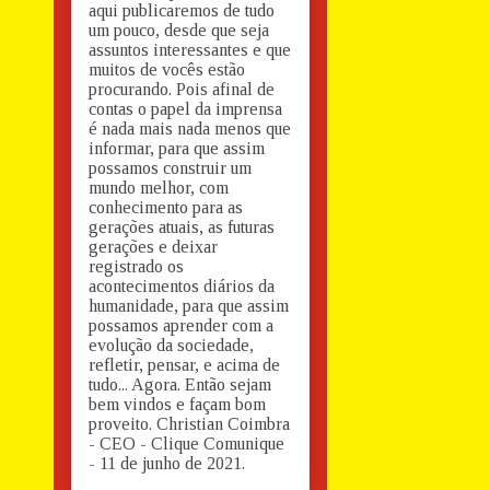
aqui publicaremos de tudo
um pouco, desde que seja
assuntos interessantes e que
muitos de vocês estão
procurando. Pois afinal de
contas o papel da imprensa
é nada mais nada menos que
informar, para que assim
possamos construir um
mundo melhor, com
conhecimento para as
gerações atuais, as futuras
gerações e deixar
registrado os
acontecimentos diários da
humanidade, para que assim
possamos aprender com a
evolução da sociedade,
refletir, pensar, e acima de
tudo... Agora. Então sejam
bem vindos e façam bom
proveito. Christian Coimbra
- CEO - Clique Comunique
- 11 de junho de 2021.