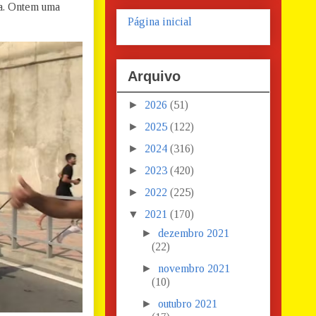
ta. Ontem uma
Página inicial
Arquivo
►
2026
(51)
►
2025
(122)
►
2024
(316)
►
2023
(420)
►
2022
(225)
▼
2021
(170)
►
dezembro 2021
(22)
►
novembro 2021
(10)
►
outubro 2021