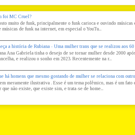
 foi MC Cruel?
osto muito de funk, principalmente o funk carioca e ouvindo músicas
 músicas de funk na internet, em especial o YouTu...
eça a história de Rubiana - Uma mulher trans que se realizou aos 60
ana Ana Gabriela tinha o desejo de se tornar mulher desde 2000 apó
ncelha, e realizou o sonho em 2023. Recentemente na r...
ue há homens que mesmo gostando de mulher se relaciona com outr
em meramente ilustrativa . Esse é um tema polêmico, mas é um fato e
 que não existe, que existe sim, e trata-se de home...