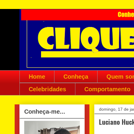
Home
Conheça
Quem so
Celebridades
Comportamento
domingo, 17 de ja
Conheça-me...
Luciano Huck