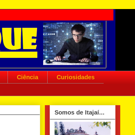
Ciência
Curiosidades
Somos de Itajaí...