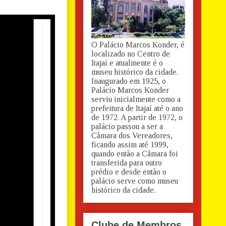
O Palácio Marcos Konder, é
localizado no Centro de
Itajaí e atualmente é o
museu histórico da cidade.
Inaugurado em 1925, o
Palácio Marcos Konder
serviu inicialmente como a
prefeitura de Itajaí até o ano
de 1972. A partir de 1972, o
palácio passou a ser a
Câmara dos Vereadores,
ficando assim até 1999,
quando então a Câmara foi
transferida para outro
prédio e desde então o
palácio serve como museu
histórico da cidade.
Clube de Membros