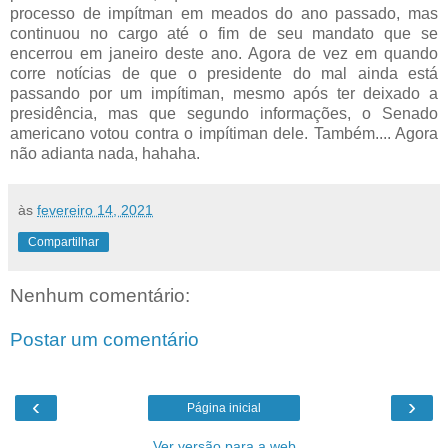
processo de impítman em meados do ano passado, mas
continuou no cargo até o fim de seu mandato que se
encerrou em janeiro deste ano. Agora de vez em quando
corre notícias de que o presidente do mal ainda está
passando por um impítiman, mesmo após ter deixado a
presidência, mas que segundo informações, o Senado
americano votou contra o impítiman dele. Também.... Agora
não adianta nada, hahaha.
às
fevereiro 14, 2021
Compartilhar
Nenhum comentário:
Postar um comentário
‹
›
Página inicial
Ver versão para a web