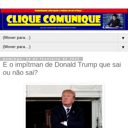
▼
▼
domingo, 14 de fevereiro de 2021
E o impítman de Donald Trump que sai
ou não sai?