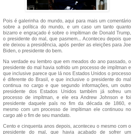
Pois é galerinha do mundo, aqui para mais um comentário
sobre a política do mundo, e um caso um tanto quanto
bizarro e engraçado é sobre o impítiman de Donald Trump,
o presidente do mal, que pasmem... Aconteceu depois que
ele deixou a presidência, após perder as eleições para Joe
Biden, o presidente do bem.
Na verdade eu lembro que em meados do ano passado, o
presidente do mal havia sofrido um processo de impítman e
que inclusive parece que lá nos Estados Unidos o processo
é diferente do Brasil, e que inclusive o presidente do mal
continua no cargo e que segundo informações, um outro
presidente dos Estados Unidos também já sofreu um
processo de impítman, e ele era Andrew Johnson e foi
presidente daquele país no fim da década de 1860, e
mesmo com um processo de impítiman ele continuou no
cargo até o fim de seu mandato.
Cento e cinquenta anos depois, aconteceu o mesmo com o
presidente do mal, que havia acabado de sofrer um