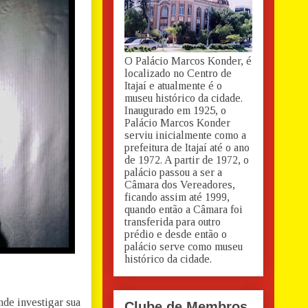
O Palácio Marcos Konder, é
localizado no Centro de
Itajaí e atualmente é o
museu histórico da cidade.
Inaugurado em 1925, o
Palácio Marcos Konder
serviu inicialmente como a
prefeitura de Itajaí até o ano
de 1972. A partir de 1972, o
palácio passou a ser a
Câmara dos Vereadores,
ficando assim até 1999,
quando então a Câmara foi
transferida para outro
prédio e desde então o
palácio serve como museu
histórico da cidade.
ende investigar sua
Clube de Membros