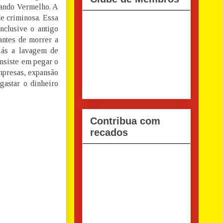
mando Vermelho. A
e criminosa. Essa
nclusive o antigo
antes de morrer a
liás a lavagem de
onsiste em pegar o
empresas, expansão
astar o dinheiro
Contribua com
recados