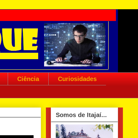
Ciência
Curiosidades
Somos de Itajaí...