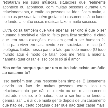
retrataram em suas músicas, situações que realmente
acontece ou aconteceu com muitas pessoas durante um
relacionamento, e então as pessoas se identificam muito, e
como as pessoas também gostam do casamento lá no fundo
no fundo, aí então essas músicas fazem muito sucesso.
Outra coisa também que vale apenas ser dito é que o ser
humano é sociável e não foi feito para ficar sozinho, é claro
que tem raras exceções, mas em geral o ser humano foi
feito para viver em casamento e em sociedade, e isso já é
biológico. Então nessa parte é fato que todo mundo (O todo
mundo aqui é modo de falar, pois me refiro a maioria,
hahaha) quer casar, e isso por si só já é amor.
Mas então porque que por um outro lado existe um ódio
ao casamento?
Isso também tem uma resposta bem simples: É justamente
devido ao fato de muitas pessoas terem tido um
relacionamento que não deu certo ou um relacionamento
frustrado mesmo, e é natural que o ser humano tende a
generalizar. E é aí que muita gente depois de um casamento
que não deu certo costuma dizer que não quer casar mais,