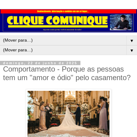
▼
▼
domingo, 22 de junho de 2025
Comportamento - Porque as pessoas
tem um "amor e ódio" pelo casamento?