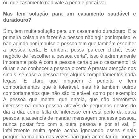
ou que casamento não vale a pena e por aí vai.
Mas tem solução para um casamento saudável e
duradouro?
Sim, tem muita solução para um casamento duradouro. E a
primeira coisa a se fazer é a pessoa não agir por impulso, e
não agindo por impulso a pessoa tem que também escolher
a pessoa certa. E embora possa parecer clichê, esse
negócio de "escolher a pessoa certa", isso é extremamente
importante pois é com a pessoa certa que o casamento irá
durar, e ao conhecer a pessoa o certo é prestar atenção nos
sinais, se caso a pessoa tem alguns comportamentos nada
legais. É claro que ninguém é perfeito e tem
comportamentos que é tolerável, mas há também outros
comportamentos que não são tolerável, como por exemplo:
A pessoa que mente, que enrola, que não demonstra
interesse na outra pessoa através de pequenos gestos do
dia a dia, como falta de interesse em está perto da outra
pessoa, a ausência de mandar mensagem pra essa pessoa,
nunca postar foto com a outra pessoa e por aí vai. E
infelizmente muita gente acaba ignorando esses sinais
porque na maioria das vezes não quer acreditar ou porque