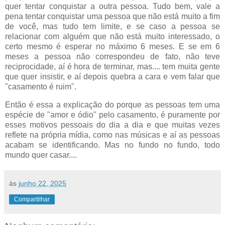
quer tentar conquistar a outra pessoa. Tudo bem, vale a
pena tentar conquistar uma pessoa que não está muito a fim
de você, mas tudo tem limite, e se caso a pessoa se
relacionar com alguém que não está muito interessado, o
certo mesmo é esperar no máximo 6 meses. E se em 6
meses a pessoa não correspondeu de fato, não teve
reciprocidade, aí é hora de terminar, mas.... tem muita gente
que quer insistir, e aí depois quebra a cara e vem falar que
"casamento é ruim".
Então é essa a explicação do porque as pessoas tem uma
espécie de "amor e ódio" pelo casamento, é puramente por
esses motivos pessoais do dia a dia e que muitas vezes
reflete na própria mídia, como nas músicas e aí as pessoas
acabam se identificando. Mas no fundo no fundo, todo
mundo quer casar....
às
junho 22, 2025
Compartilhar