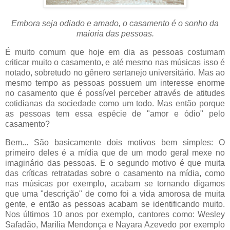
Embora seja odiado e amado, o casamento é o sonho da
maioria das pessoas.
É muito comum que hoje em dia as pessoas costumam
criticar muito o casamento, e até mesmo nas músicas isso é
notado, sobretudo no gênero sertanejo universitário. Mas ao
mesmo tempo as pessoas possuem um interesse enorme
no casamento que é possível perceber através de atitudes
cotidianas da sociedade como um todo. Mas então porque
as pessoas tem essa espécie de "amor e ódio" pelo
casamento?
Bem... São basicamente dois motivos bem simples: O
primeiro deles é a mídia que de um modo geral mexe no
imaginário das pessoas. E o segundo motivo é que muita
das críticas retratadas sobre o casamento na mídia, como
nas músicas por exemplo, acabam se tornando digamos
que uma "descrição" de como foi a vida amorosa de muita
gente, e então as pessoas acabam se identificando muito.
Nos últimos 10 anos por exemplo, cantores como: Wesley
Safadão, Marília Mendonça e Nayara Azevedo por exemplo