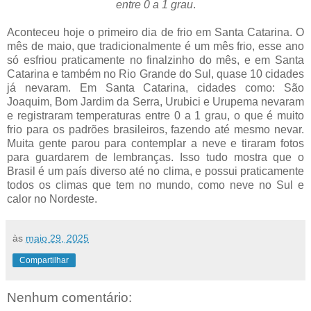
entre 0 a 1 grau
.
Aconteceu hoje o primeiro dia de frio em Santa Catarina. O
mês de maio, que tradicionalmente é um mês frio, esse ano
só esfriou praticamente no finalzinho do mês, e em Santa
Catarina e também no Rio Grande do Sul, quase 10 cidades
já nevaram. Em Santa Catarina, cidades como: São
Joaquim, Bom Jardim da Serra, Urubici e Urupema nevaram
e registraram temperaturas entre 0 a 1 grau, o que é muito
frio para os padrões brasileiros, fazendo até mesmo nevar.
Muita gente parou para contemplar a neve e tiraram fotos
para guardarem de lembranças. Isso tudo mostra que o
Brasil é um país diverso até no clima, e possui praticamente
todos os climas que tem no mundo, como neve no Sul e
calor no Nordeste.
às
maio 29, 2025
Compartilhar
Nenhum comentário: