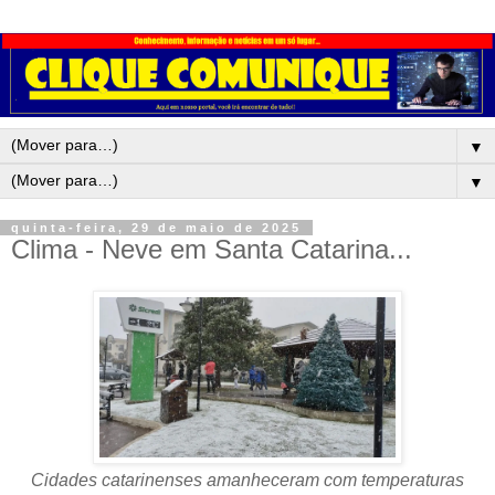
▼
▼
quinta-feira, 29 de maio de 2025
Clima - Neve em Santa Catarina...
Cidades catarinenses amanheceram com temperaturas